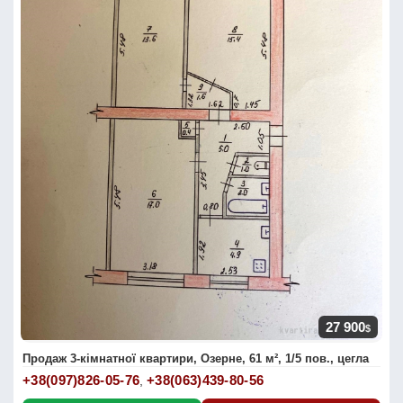
27 900
$
Продаж 3-кімнатної квартири, Озерне, 61 м², 1/5 пов., цегла
+38(097)826-05-76
+38(063)439-80-56
,