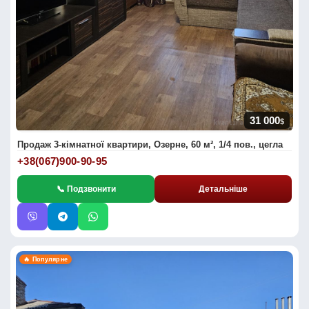
31 000
$
Продаж 3-кімнатної квартири, Озерне, 60 м², 1/4 пов., цегла
+38(067)900-90-95
📞 Подзвонити
Детальніше
🔥 Популярне