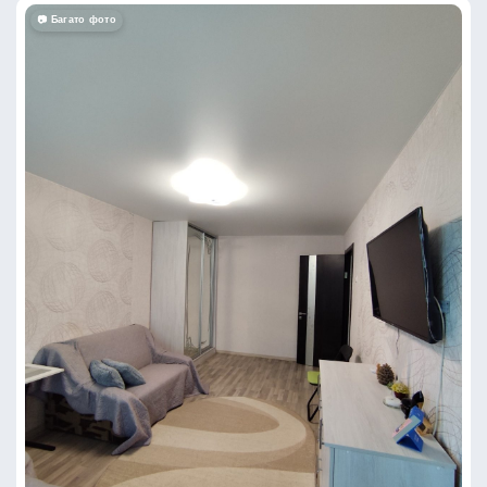
📷 Багато фото