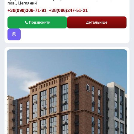
пов., Цегляний
+38(098)306-71-91
+38(096)247-51-21
,
📞 Подзвонити
Детальніше