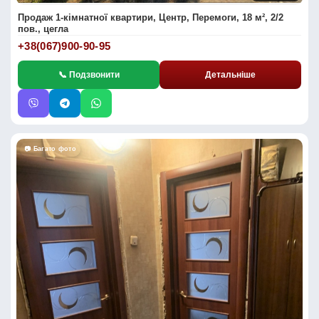
Продаж 1-кімнатної квартири, Центр, Перемоги, 18 м², 2/2
пов., цегла
+38(067)900-90-95
📞 Подзвонити
Детальніше
📷 Багато фото