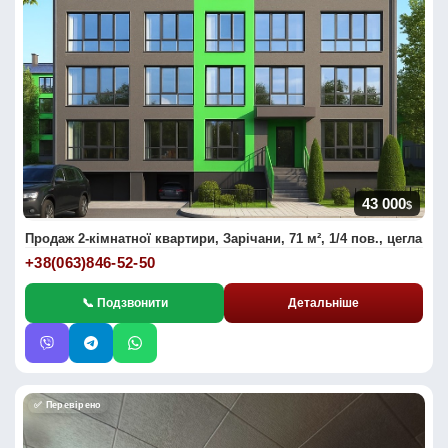
43 000
$
Продаж 2-кімнатної квартири, Зарічани, 71 м², 1/4 пов., цегла
+38(063)846-52-50
📞 Подзвонити
Детальніше
✅ Перевірено