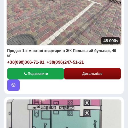
45 000
$
Продаж 1-кімнатної квартири в ЖК Польський бульвар, 46
м²
+38(098)306-71-91
+38(096)247-51-21
,
📞 Подзвонити
Детальніше