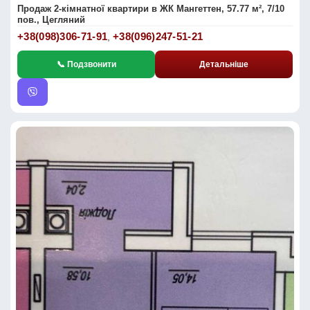
Продаж 2-кімнатної квартири в ЖК Мангеттен, 57.77 м², 7/10
пов., Цегляний
+38(098)306-71-91
+38(096)247-51-21
,
📞 Подзвонити
Детальніше