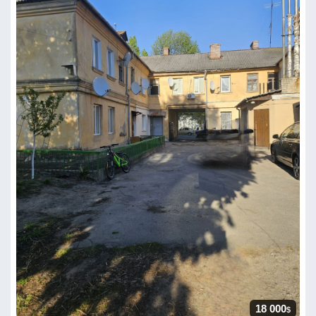
18 000
$