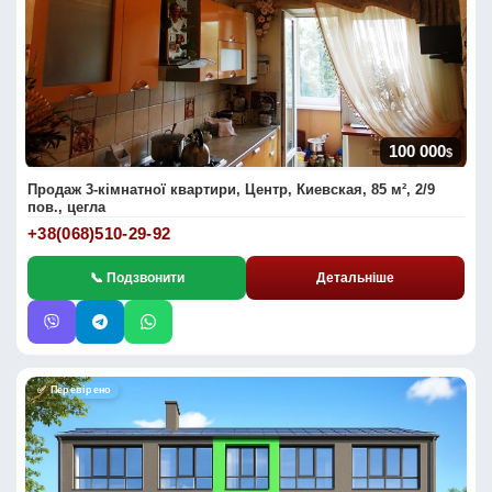
100 000
$
Продаж 3-кімнатної квартири, Центр, Киевская, 85 м², 2/9
пов., цегла
+38(068)510-29-92
📞 Подзвонити
Детальніше
✅ Перевірено