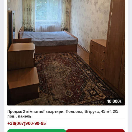
48 000
$
Продаж 2-кімнатної квартири, Польова, Вітрука, 45 м², 2/5
пов., панель
+38(067)900-90-95