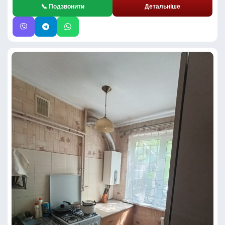
📞 Подзвонити
Детальніше