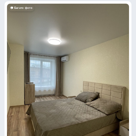
📷 Багато фото