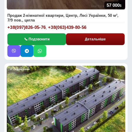
57 000
$
Продаж 2-кімнатної квартири, Центр, Лесі Українки, 50 м²,
7/9 пов., цегла
+38(097)826-05-76
+38(063)439-80-56
,
📞 Подзвонити
Детальніше
✅ Перевірено