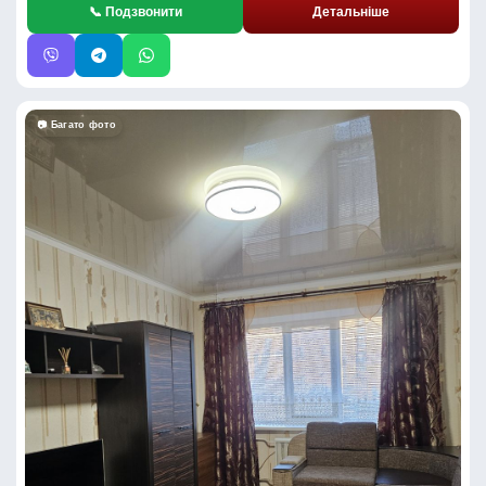
📞 Подзвонити
Детальніше
📷 Багато фото