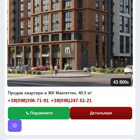
43 800
$
Продаж квартири в ЖК Мангеттен, 40.5 м²
+38(098)306-71-91
+38(096)247-51-21
,
📞 Подзвонити
Детальніше