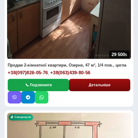
29 500
$
Продаж 2-кімнатної квартири, Озерне, 47 м², 1/4 пов., цегла
+38(097)826-05-76
+38(063)439-80-56
,
📞 Подзвонити
Детальніше
💰 Спецкошти