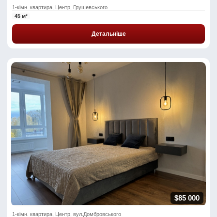
1-кімн. квартира, Центр, Грушевського
45 м²
Детальніше
$85 000
1-кімн. квартира, Центр, вул.Домбровського