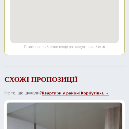
Показано приблизне місце розташування об'єкта
СХОЖІ ПРОПОЗИЦІЇ
Не те, що шукали?
Квартири у районі Корбутівка →