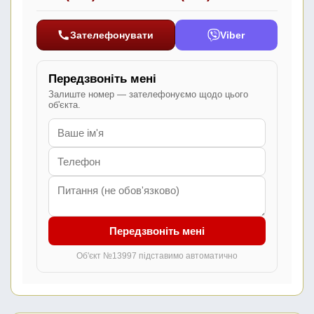
Зателефонувати
Viber
Передзвоніть мені
Залиште номер — зателефонуємо щодо цього
об'єкта.
Передзвоніть мені
Об'єкт №13997 підставимо автоматично