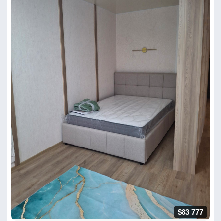
$83 777