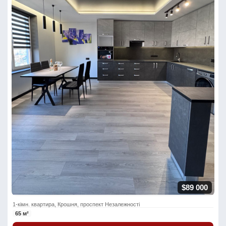
$89 000
1-кімн. квартира, Крошня, проспект Незалежності
65 м²