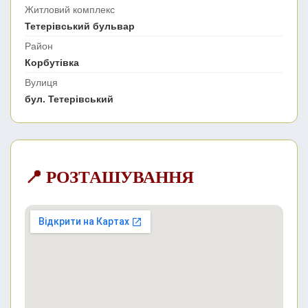
Житловий комплекс
Тетерівський бульвар
Район
Корбутівка
Вулиця
бул. Тетерівський
📍 РОЗТАШУВАННЯ