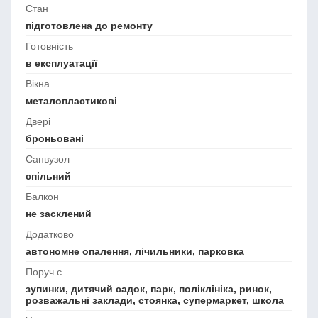
Стан
підготовлена до ремонту
Готовність
в експлуатації
Вікна
металопластикові
Двері
броньовані
Санвузол
спільний
Балкон
не засклений
Додатково
автономне опалення, лічильники, парковка
Поруч є
зупинки, дитячий садок, парк, поліклініка, ринок,
розважальні заклади, стоянка, супермаркет, школа