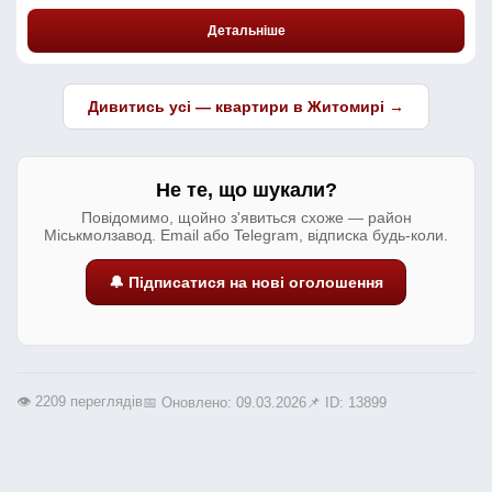
Детальніше
Дивитись усі — квартири в Житомирі →
Не те, що шукали?
Повідомимо, щойно з'явиться схоже — район
Міськмолзавод. Email або Telegram, відписка будь-коли.
🔔 Підписатися на нові оголошення
👁️ 2209 переглядів
📅 Оновлено: 09.03.2026
📌 ID: 13899