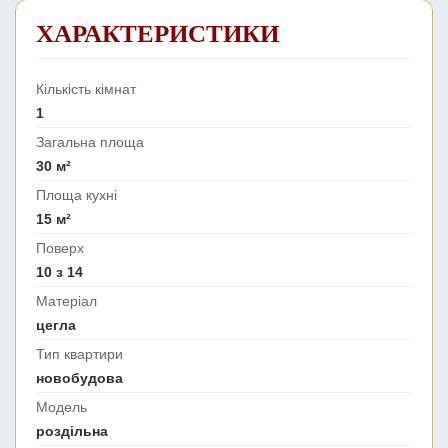
ХАРАКТЕРИСТИКИ
Кількість кімнат
1
Загальна площа
30 м²
Площа кухні
15 м²
Поверх
10 з 14
Матеріал
цегла
Тип квартири
новобудова
Модель
роздільна