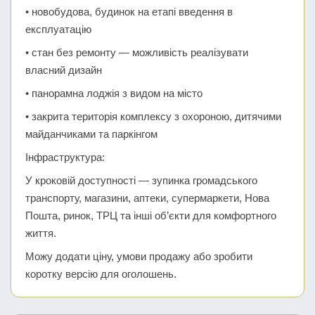
• новобудова, будинок на етапі введення в
експлуатацію
• стан без ремонту — можливість реалізувати
власний дизайн
• панорамна лоджія з видом на місто
• закрита територія комплексу з охороною, дитячими
майданчиками та паркінгом
Інфраструктура:
У кроковій доступності — зупинка громадського
транспорту, магазини, аптеки, супермаркети, Нова
Пошта, ринок, ТРЦ та інші об’єкти для комфортного
життя.
Можу додати ціну, умови продажу або зробити
коротку версію для оголошень.