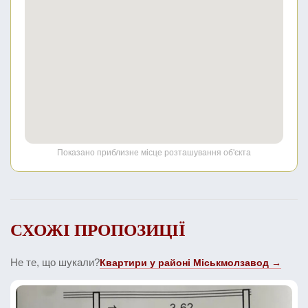
Показано приблизне місце розташування об'єкта
СХОЖІ ПРОПОЗИЦІЇ
Не те, що шукали?
Квартири у районі Міськмолзавод →