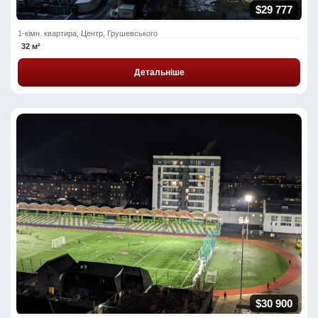
$29 777
1-кімн. квартира, Центр, Грушевського
32 м²
Детальніше
$30 900