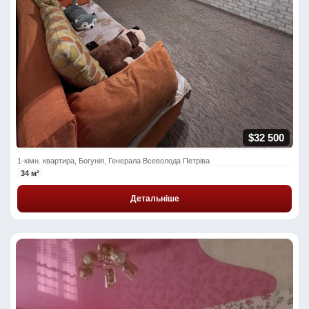
$32 500
1-кімн. квартира, Богунія, Генерала Всеволода Петріва
34 м²
Детальніше