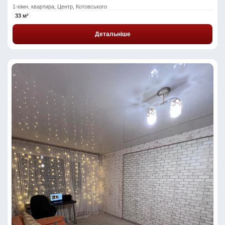
1-кімн. квартира, Центр, Котовського
33 м²
Детальніше