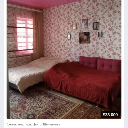
$33 000
1-кімн. квартира, Центр, Шелушкова