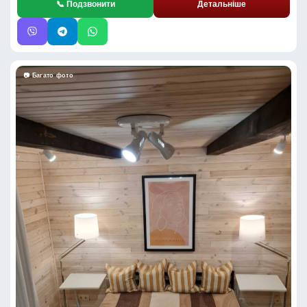
📞 Подзвонити
Детальніше
📷 Багато фото