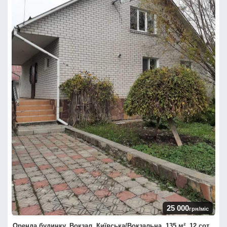
25 000
грн/міс
Оренда будинку, Вокзал, Київська/Вокзальна, 135 м², 12 сот.,