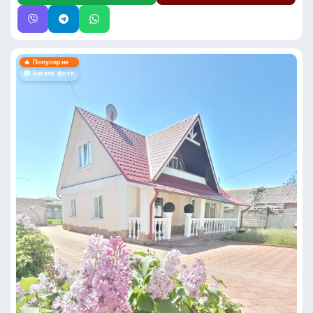
🔥 Популярне
📷 Багато фото