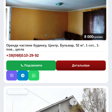
8 000
грн/міс
Оренда частини будинку, Центр, Бульвар, 52 м², 1 сот., 1-
пов., цегла
+38(068)510-29-92
📞 Подзвонити
Детальніше
📷 Багато фото