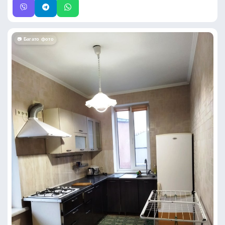
📷 Багато фото