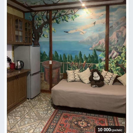
10 000
грн/міс