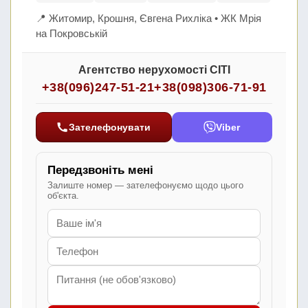
📍 Житомир, Крошня, Євгена Рихліка • ЖК Мрія
на Покровській
Агентство нерухомості СІТІ
+38(096)247-51-21
+38(098)306-71-91
Зателефонувати
Viber
Передзвоніть мені
Залиште номер — зателефонуємо щодо цього
об'єкта.