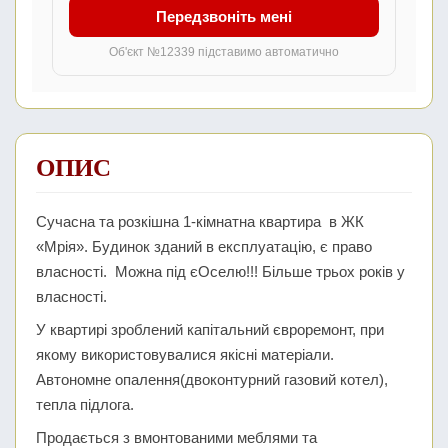
Передзвоніть мені
Об'єкт №12339 підставимо автоматично
ОПИС
Сучасна та розкішна 1-кімнатна квартира в ЖК
«Мрія». Будинок зданий в експлуатацію, є право
власності. Можна під єОселю!!! Більше трьох років у
власності.
У квартирі зроблений капітальний євроремонт, при
якому використовувалися якісні матеріали.
Автономне опалення(двоконтурний газовий котел),
тепла підлога.
Продається з вмонтованими меблями та