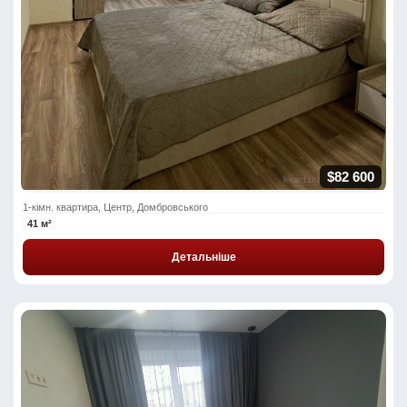
$82 600
1-кімн. квартира, Центр, Домбровського
41 м²
Детальніше