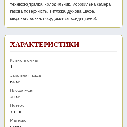
технікою(пралка, холодильник, морозильна камера,
газова поверхність, витяжка, духова шафа,
мікрохвильовка, посудомийка, кондиціонер).
ХАРАКТЕРИСТИКИ
Кількість кімнат
1
Загальна площа
54 м²
Площа кухні
20 м²
Поверх
7 з 10
Матеріал
цегла