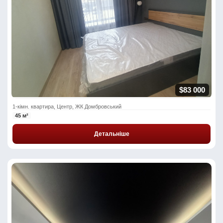
$83 000
1-кімн. квартира, Центр, ЖК Домбровський
45 м²
Детальніше