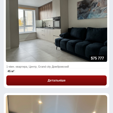
$75 777
1-кімн. квартира, Центр, Grand city Домбровский
45 м²
Детальніше