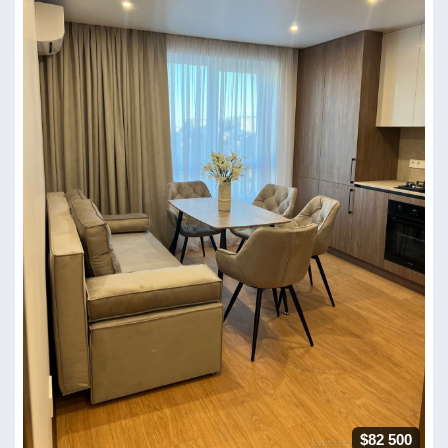
$82 500