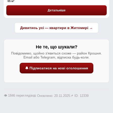
65 м²
Детальніше
Дивитись усі — квартири в Житомирі →
Не те, що шукали?
Повідомимо, щойно з'явиться схоже — район Крошня.
Email або Telegram, відписка будь-коли.
🔔 Підписатися на нові оголошення
👁️ 1846 переглядів
📅 Оновлено: 20.11.2025
📌 ID: 12339