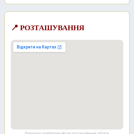
📍 РОЗТАШУВАННЯ
Показано приблизне місце розташування об'єкта