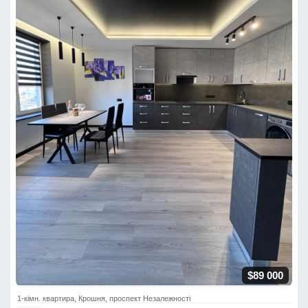
$89 000
1-кімн. квартира, Крошня, проспект Незалежності