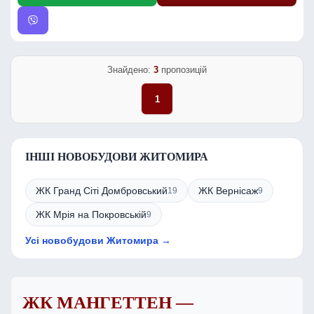
Знайдено:
3
пропозицій
1
ІНШІ НОВОБУДОВИ ЖИТОМИРА
ЖК Гранд Сіті Домбровський
ЖК Вернісаж
19
9
ЖК Мрія на Покровській
9
Усі новобудови Житомира →
ЖК МАНГЕТТЕН —