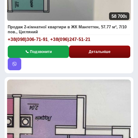
58 700
$
Продаж 2-кімнатної квартири в ЖК Мангеттен, 57.77 м², 7/10
пов., Цегляний
+38(098)306-71-91
+38(096)247-51-21
,
📞 Подзвонити
Детальніше