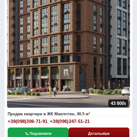
43 800
$
Продаж квартири в ЖК Мангеттен, 40.5 м²
+38(098)306-71-91
+38(096)247-51-21
,
📞 Подзвонити
Детальніше