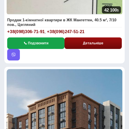
42 100
$
Продаж 1-кімнатної квартири в ЖК Мангеттен, 40.5 м², 7/10
пов., Цегляний
+38(098)306-71-91
+38(096)247-51-21
,
📞 Подзвонити
Детальніше