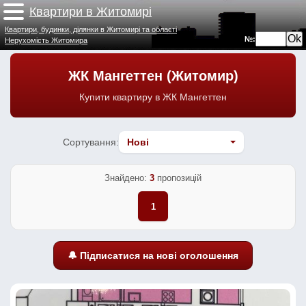
Квартири в Житомирі
Квартири, будинки, ділянки в Житомирі та області
№:
Нерухомість Житомира
ЖК Мангеттен (Житомир)
Купити квартиру в ЖК Мангеттен
Сортування:
Знайдено:
3
пропозицій
1
🔔 Підписатися на нові оголошення