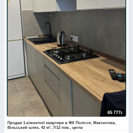
65 777
$
Продаж 1-кімнатної квартири в ЖК Полісся, Максютова,
Вільський шлях, 42 м², 7/12 пов., цегла