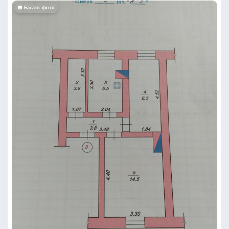
📷 Багато фото