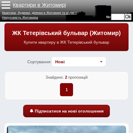
Квартири в Житомирі
Квартири, будинки, ділянки в Житомирі та області
№:
Нерухомість Житомира
ЖК Тетерівський бульвар (Житомир)
Купити квартиру в ЖК Тетерівський бульвар
Сортування:
Знайдено:
2
пропозицій
1
🔔 Підписатися на нові оголошення