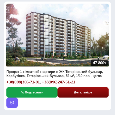
47 800
$
Продаж 1-кімнатної квартири в ЖК Тетерівський бульвар,
Корбутівка, Тетерівський Бульвар, 52 м², 1/10 пов., цегла
+38(098)306-71-91
+38(096)247-51-21
,
📞 Подзвонити
Детальніше