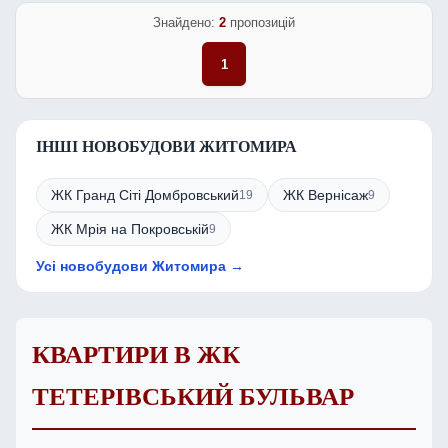
Знайдено:
2
пропозицій
1
ІНШІ НОВОБУДОВИ ЖИТОМИРА
ЖК Гранд Сіті Домбровський
ЖК Вернісаж
19
9
ЖК Мрія на Покровській
9
Усі новобудови Житомира →
КВАРТИРИ В ЖК
ТЕТЕРІВСЬКИЙ БУЛЬВАР