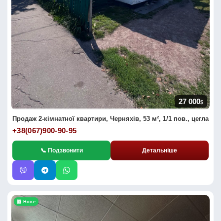
27 000
$
Продаж 2-кімнатної квартири, Черняхів, 53 м², 1/1 пов., цегла
+38(067)900-90-95
📞 Подзвонити
Детальніше
🆕 Нове