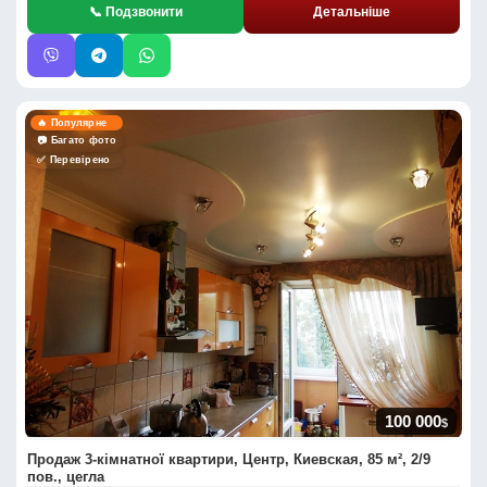
📞 Подзвонити
Детальніше
🔥 Популярне
📷 Багато фото
✅ Перевірено
100 000
$
Продаж 3-кімнатної квартири, Центр, Киевская, 85 м², 2/9
пов., цегла