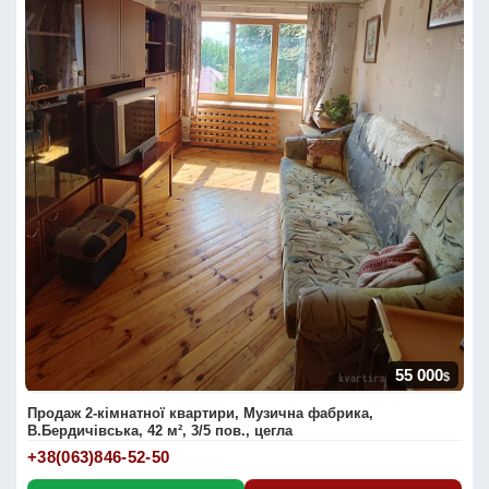
55 000
$
Продаж 2-кімнатної квартири, Музична фабрика,
В.Бердичівська, 42 м², 3/5 пов., цегла
+38(063)846-52-50