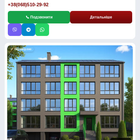
+38(068)510-29-92
📞 Подзвонити
Детальніше
✅ Перевірено