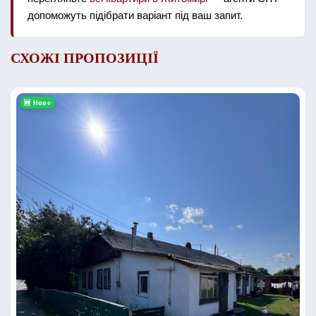
допоможуть підібрати варіант під ваш запит.
СХОЖІ ПРОПОЗИЦІЇ
🆕 Нове