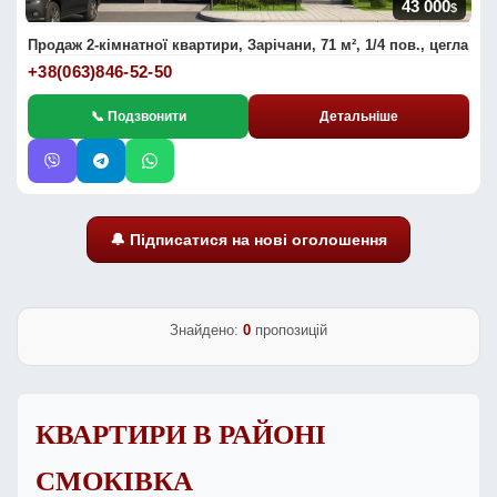
43 000
$
Продаж 2-кімнатної квартири, Зарічани, 71 м², 1/4 пов., цегла
+38(063)846-52-50
📞 Подзвонити
Детальніше
🔔 Підписатися на нові оголошення
Знайдено:
0
пропозицій
КВАРТИРИ В РАЙОНІ
СМОКІВКА