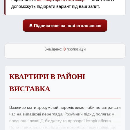
допоможуть підібрати варіант під ваш запит.
🔔 Підписатися на нові оголошення
Знайдено:
0
пропозицій
КВАРТИРИ В РАЙОНІ
ВИСТАВКА
Важливо мати зрозумілий перелік вимог, аби не витрачати
час на випадкові перегляди. Розумний підхід полягає у
поєднанні локації, бюджету та прозорої історії обєкта.
Попит тримається на базових потребах, тому найкраще