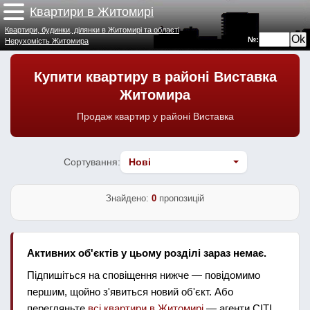
Квартири в Житомирі
Квартири, будинки, ділянки в Житомирі та області
№:
Нерухомість Житомира
Купити квартиру в районі Виставка
Житомира
Продаж квартир у районі Виставка
Сортування:
Знайдено:
0
пропозицій
Активних об'єктів у цьому розділі зараз немає.
Підпишіться на сповіщення нижче — повідомимо
першим, щойно з'явиться новий об'єкт. Або
перегляньте
всі квартири в Житомирі
— агенти СІТІ