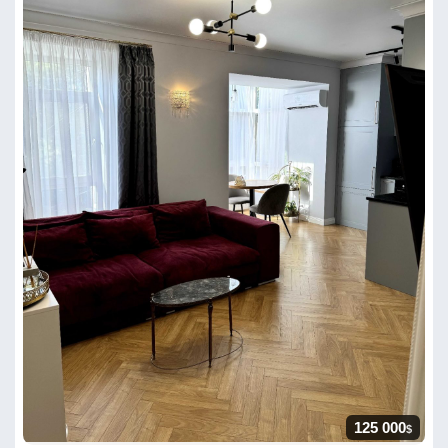
125 000
$