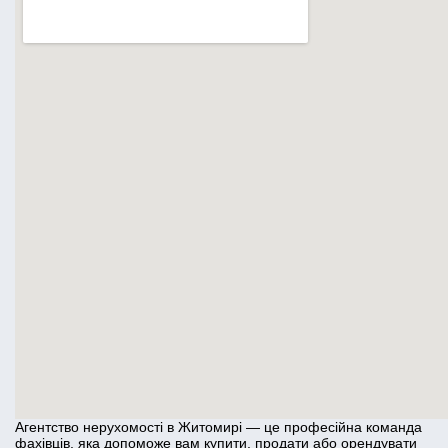
Агентство нерухомості в Житомирі — це професійна команда
фахівців, яка допоможе вам купити, продати або орендувати