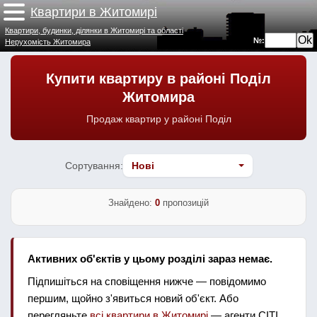
Квартири в Житомирі
Квартири, будинки, ділянки в Житомирі та області
№:
Нерухомість Житомира
Купити квартиру в районі Поділ
Житомира
Продаж квартир у районі Поділ
Сортування:
Знайдено:
0
пропозицій
Активних об'єктів у цьому розділі зараз немає.
Підпишіться на сповіщення нижче — повідомимо
першим, щойно з'явиться новий об'єкт. Або
перегляньте
всі квартири в Житомирі
— агенти СІТІ