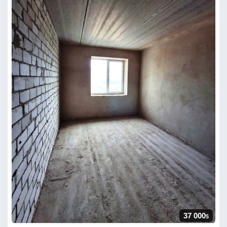
37 000
$