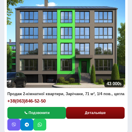
43 000
$
Продаж 2-кімнатної квартири, Зарічани, 71 м², 1/4 пов., цегла
+38(063)846-52-50
📞 Подзвонити
Детальніше