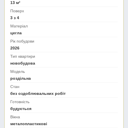
13 м²
Поверх
3 з 4
Матеріал
цегла
Рік побудови
2026
Тип квартири
новобудова
Модель
роздільна
Стан
без оздоблювальних робіт
Готовність
будується
Вікна
металопластикові