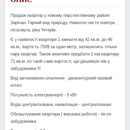
Продаж квартир у новому перспективному районі
Зарічан. Гарний вид природу. Навколо чисте повітря,
лісосмуга, ріка Тетерів.
Є у наявності квартири 1 кімнатні від 42 кв.м. до 46
кв.м., вартість 750$ за один метр, залишились тільки
пару квартир. Також можливо придбати 2 кім квартиру
71 кв.м. по такій само вартості, що дешевше ніж у
забудовника !!!
Вид автономного опалення - двоконтурний газовий
котел
Потужність електроенергії - 5 кВт
Вода централізована, каналізація - централізовані
Облаштування квартири ( виконані роботи) - після
забудовника