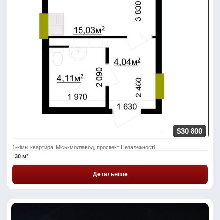
$30 800
1-кімн. квартира, Міськмолзавод, проспект Незалежності
30 м²
Детальніше