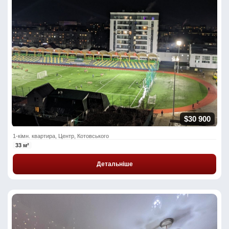
$30 900
1-кімн. квартира, Центр, Котовського
33 м²
Детальніше