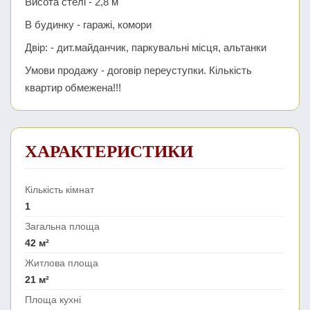
Висота стелі - 2,8 м
В будинку - гаражі, комори
Двір: - дит.майданчик, паркувальні місця, альтанки
Умови продажу - договір переуступки. Кількість
квартир обмежена!!!
ХАРАКТЕРИСТИКИ
Кількість кімнат
1
Загальна площа
42 м²
Житлова площа
21 м²
Площа кухні