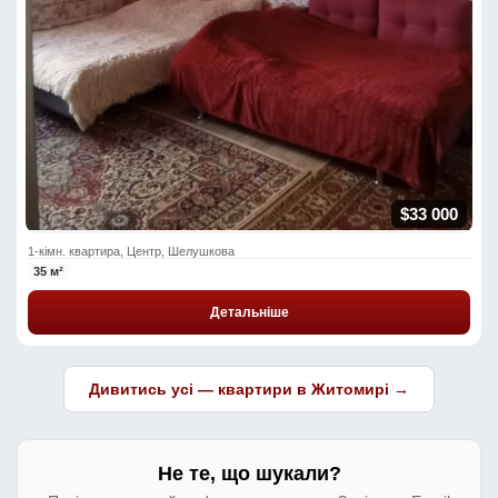
$33 000
1-кімн. квартира, Центр, Шелушкова
35 м²
Детальніше
Дивитись усі — квартири в Житомирі →
Не те, що шукали?