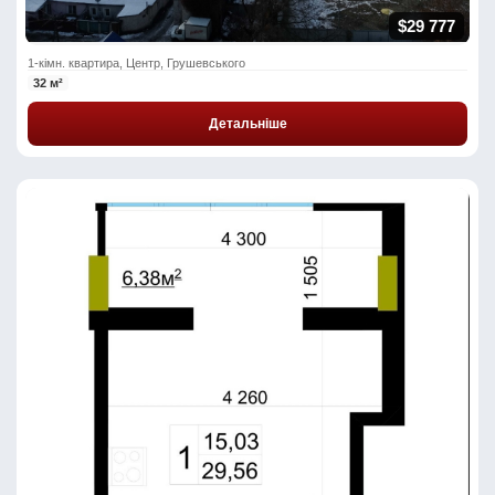
$29 777
1-кімн. квартира, Центр, Грушевського
32 м²
Детальніше