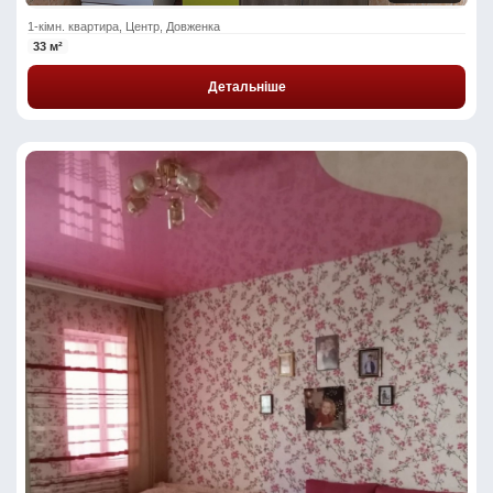
1-кімн. квартира, Центр, Довженка
33 м²
Детальніше