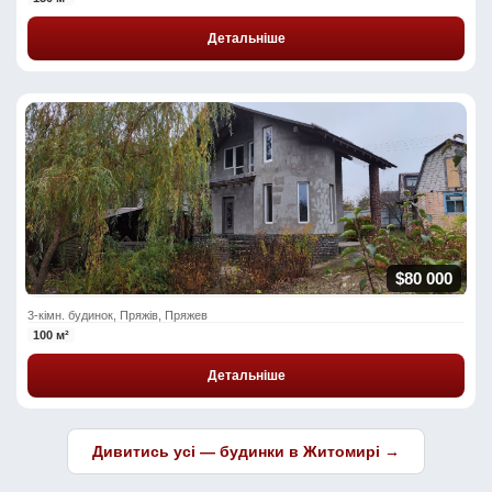
Детальніше
$80 000
3-кімн. будинок, Пряжів, Пряжев
100 м²
Детальніше
Дивитись усі — будинки в Житомирі →