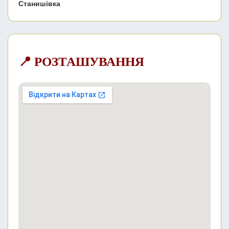
Станишівка
📍 РОЗТАШУВАННЯ