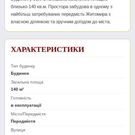
близько 140 кв.м. Простора забудова в одному з
найбільш затребуваних передмість Житомира з
власною ділянкою та зручним доїздом до міста.
ХАРАКТЕРИСТИКИ
Тип будинку
Будинок
Загальна площа
140 м²
Готовність
в експлуатації
Місто/Передмістя
Передмістя
Вулиця