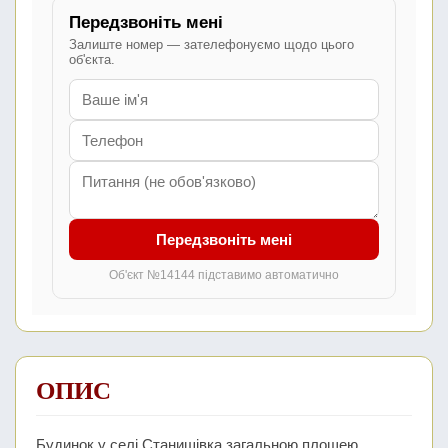
Передзвоніть мені
Залиште номер — зателефонуємо щодо цього
об'єкта.
Передзвоніть мені
Об'єкт №14144 підставимо автоматично
ОПИС
Будинок у селі Станишівка загальною площею