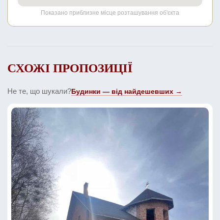
Показано приблизне місце розташування об'єкта
СХОЖІ ПРОПОЗИЦІЇ
Не те, що шукали?
Будинки — від найдешевших →