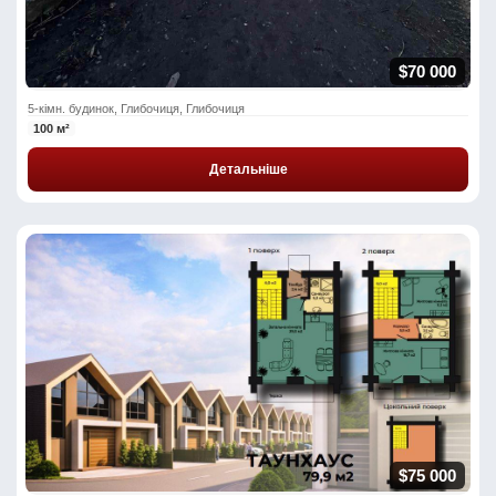
$70 000
5-кімн. будинок, Глибочиця, Глибочиця
100 м²
Детальніше
$75 000