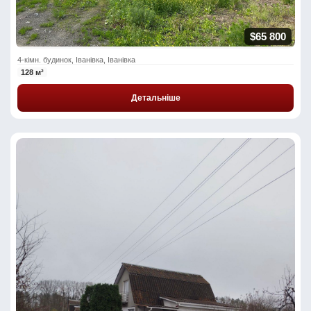
$65 800
4-кімн. будинок, Іванівка, Іванівка
128 м²
Детальніше