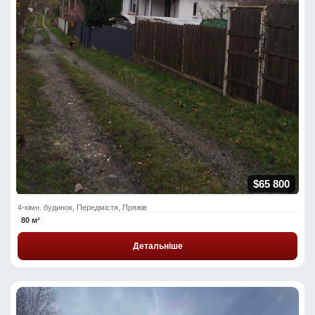
$65 800
4-кімн. будинок, Передмістя, Пряжів
80 м²
Детальніше