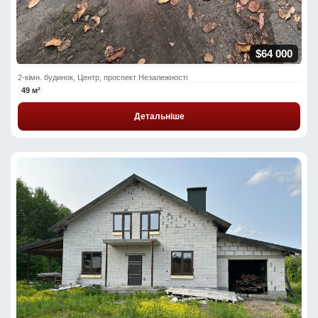
$64 000
2-кімн. будинок, Центр, проспект Незалежності
49 м²
Детальніше