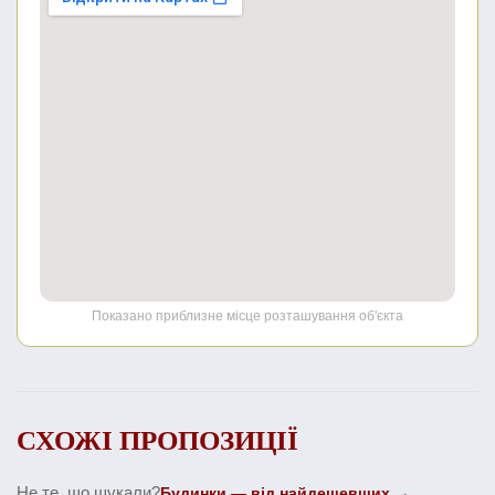
Показано приблизне місце розташування об'єкта
СХОЖІ ПРОПОЗИЦІЇ
Не те, що шукали?
Будинки — від найдешевших →