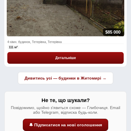
$85 000
4-кімн. будинок, Тетерівка, Тетерівка
111 м²
Детальніше
Дивитись усі — будинки в Житомирі →
Не те, що шукали?
Повідомимо, щойно з'явиться схоже — Глибочиця. Email
або Telegram, відписка будь-коли.
🔔 Підписатися на нові оголошення