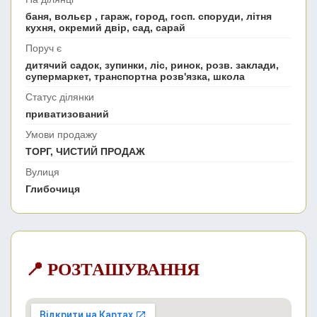
баня, вольєр , гараж, город, госп. споруди, літня
кухня, окремий двір, сад, сарай
Поруч є
дитячий садок, зупинки, ліс, ринок, розв. заклади,
супермаркет, транспортна розв'язка, школа
Статус ділянки
приватизований
Умови продажу
ТОРГ, ЧИСТИЙ ПРОДАЖ
Вулиця
Глибочиця
📍 РОЗТАШУВАННЯ