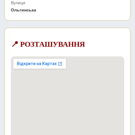
Вулиця
Ольгинська
📍 РОЗТАШУВАННЯ