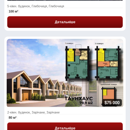
5-кімн. будинок, Глибочиця, Глибочиця
100 м²
Детальніше
$75 000
2-кімн. будинок, Зарічани, Зарічани
80 м²
Детальніше