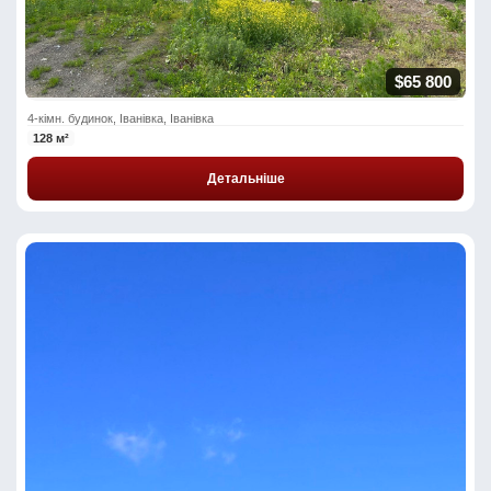
$65 800
4-кімн. будинок, Іванівка, Іванівка
128 м²
Детальніше