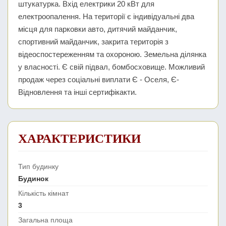
штукатурка. Вхід електрики 20 кВт для
електроопалення. На території є індивідуальні два
місця для парковки авто, дитячий майданчик,
спортивний майданчик, закрита територія з
відеоспостереженням та охороною. Земельна ділянка
у власності. Є свій підвал, бомбосховище. Можливий
продаж через соціальні виплати Є - Оселя, Є-
Відновлення та інші сертифікакти.
ХАРАКТЕРИСТИКИ
Тип будинку
Будинок
Кількість кімнат
3
Загальна площа