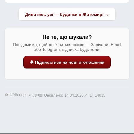
Дивитись усі — будинки в Житомирі →
Не те, що шукали?
Повідомимо, щойно з'явиться схоже — Зарічани. Email
або Telegram, відписка будь-коли.
🔔 Підписатися на нові оголошення
👁️ 4245 переглядів
📅 Оновлено: 14.04.2026
📌 ID: 14035