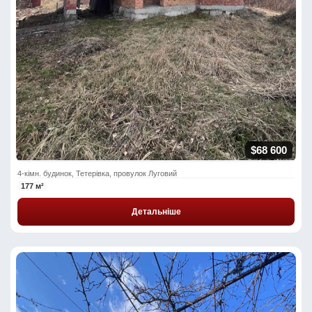
$68 600
4-кімн. будинок, Тетерівка, провулок Луговий
177 м²
Детальніше