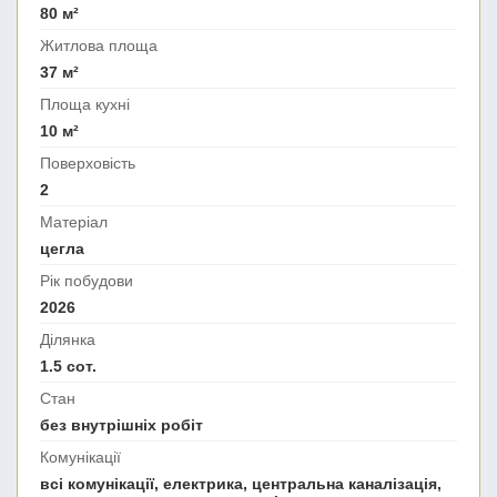
80 м²
Житлова площа
37 м²
Площа кухні
10 м²
Поверховість
2
Матеріал
цегла
Рік побудови
2026
Ділянка
1.5 сот.
Стан
без внутрішніх робіт
Комунікації
всі комунікації, електрика, центральна каналізація,