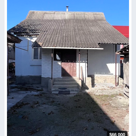
$66 000