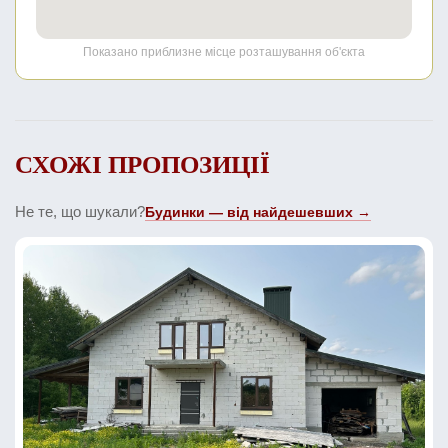
Показано приблизне місце розташування об'єкта
СХОЖІ ПРОПОЗИЦІЇ
Не те, що шукали?
Будинки — від найдешевших →