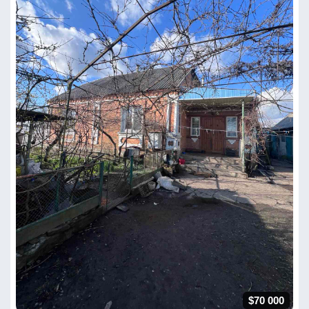
$70 000