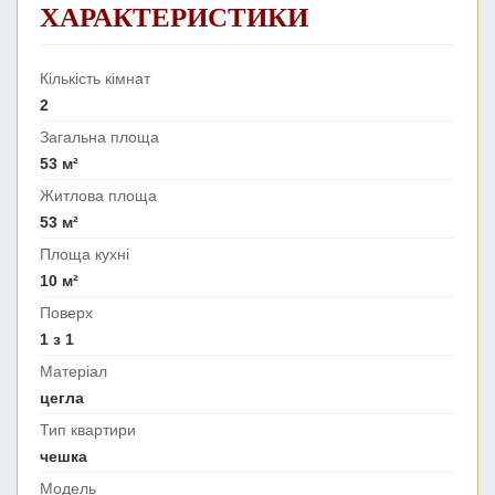
ХАРАКТЕРИСТИКИ
Кількість кімнат
2
Загальна площа
53 м²
Житлова площа
53 м²
Площа кухні
10 м²
Поверх
1 з 1
Матеріал
цегла
Тип квартири
чешка
Модель