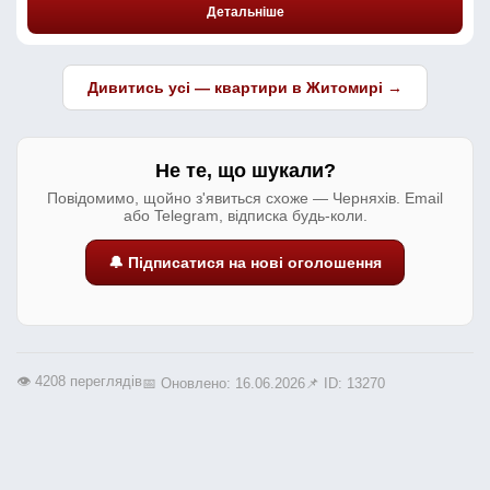
Детальніше
Дивитись усі — квартири в Житомирі →
Не те, що шукали?
Повідомимо, щойно з'явиться схоже — Черняхів. Email
або Telegram, відписка будь-коли.
🔔 Підписатися на нові оголошення
👁️ 4208 переглядів
📅 Оновлено: 16.06.2026
📌 ID: 13270