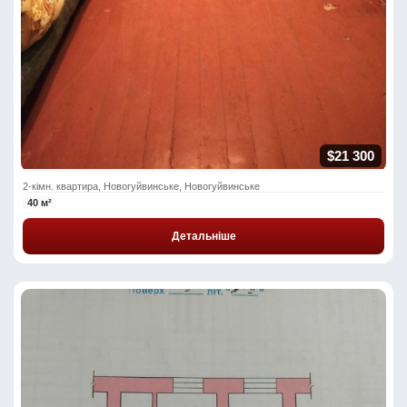
$21 300
2-кімн. квартира, Новогуйвинське, Новогуйвинське
40 м²
Детальніше