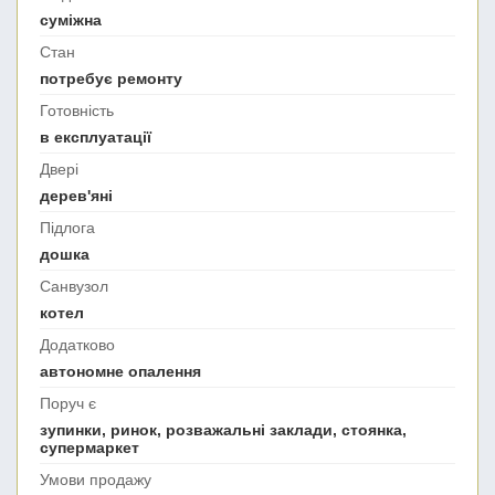
суміжна
Стан
потребує ремонту
Готовність
в експлуатації
Двері
дерев'яні
Підлога
дошка
Санвузол
котел
Додатково
автономне опалення
Поруч є
зупинки, ринок, розважальні заклади, стоянка,
супермаркет
Умови продажу