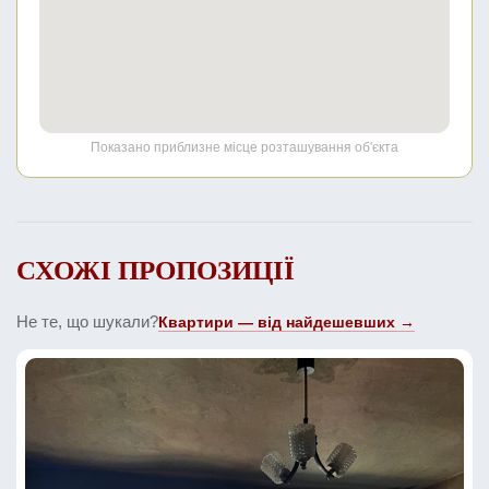
Показано приблизне місце розташування об'єкта
СХОЖІ ПРОПОЗИЦІЇ
Не те, що шукали?
Квартири — від найдешевших →