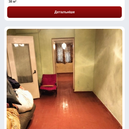
38 м²
Детальніше