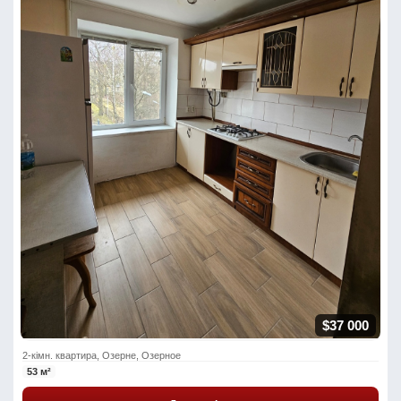
$37 000
2-кімн. квартира, Озерне, Озерное
53 м²