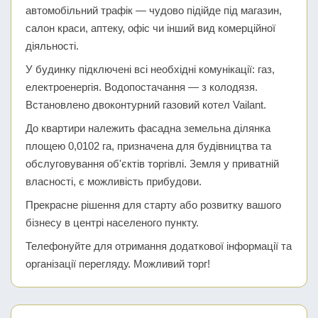
автомобільний трафік — чудово підійде під магазин,
салон краси, аптеку, офіс чи інший вид комерційної
діяльності.
У будинку підключені всі необхідні комунікації: газ,
електроенергія. Водопостачання — з колодязя.
Встановлено двоконтурний газовий котел Vailant.
До квартири належить фасадна земельна ділянка
площею 0,0102 га, призначена для будівництва та
обслуговування об'єктів торгівлі. Земля у приватній
власності, є можливість прибудови.
Прекрасне рішення для старту або розвитку вашого
бізнесу в центрі населеного пункту.
Телефонуйте для отримання додаткової інформації та
організації перегляду. Можливий торг!