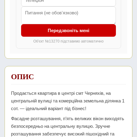
Передзвоніть мені
Об'єкт №13270 підставимо автоматично
ОПИС
Продається квартира в центрі смт Черняхів, на
центральній вулиці та комерційна земельна ділянка 1
сот. — ідеальний варіант під бізнес!
Фасадне розташування, п’ять великих вікон виходять
безпосередньо на центральну вулицю. Зручне
розташування забезпечує високий пішохідний та