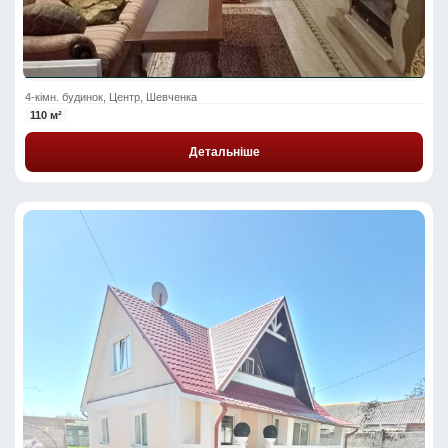
4-кімн. будинок, Центр, Шевченка
110 м²
Детальніше