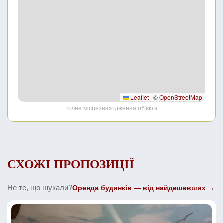
Leaflet
|
©
OpenStreetMap
Точне місцезнаходження об'єкта
СХОЖІ ПРОПОЗИЦІЇ
Не те, що шукали?
Оренда будинків — від найдешевших →