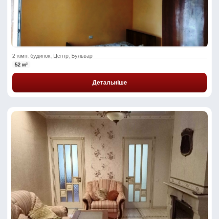
2-кімн. будинок, Центр, Бульвар
52 м²
Детальніше