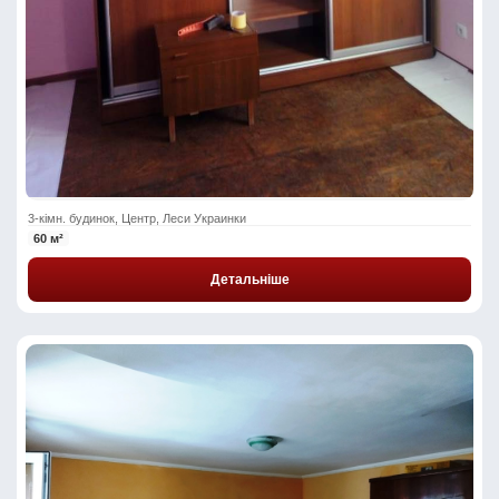
3-кімн. будинок, Центр, Леси Украинки
60 м²
Детальніше