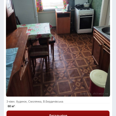
3-кімн. будинок, Смолянка, В.Бердичівська
60 м²
Детальніше