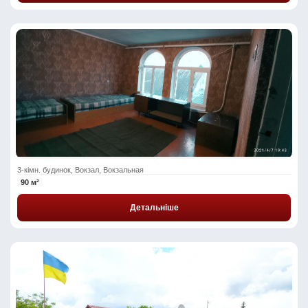
3-кімн. будинок, Вокзал, Вокзальная
90 м²
Детальніше