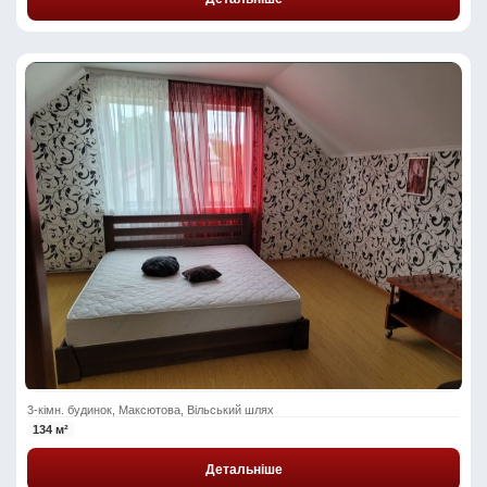
3-кімн. будинок, Максютова, Вільський шлях
134 м²
Детальніше