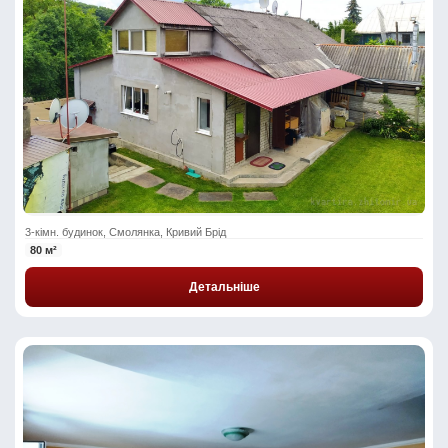
3-кімн. будинок, Смолянка, Кривий Брід
80 м²
Детальніше