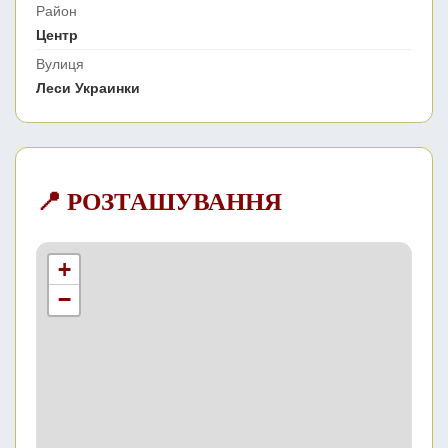
Район
Центр
Вулиця
Леси Украинки
📍 РОЗТАШУВАННЯ
+
−