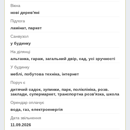
Вікна
нові дерев'яні
Підлога
ламінат, паркет
Санвузол
у будинку
На ділянці
альтанка, гараж, загальний двір, сад, усі зручності
У будинку
меблі, побутова техніка, інтернет
Поруч є
дитячий садок, зупинки, парк, поліклініка, розв.
заклади, супермаркет, транспортна розв'язка, школа
Орендар оплачує
вода, газ, електроенергія
Дата звільнення
11.09.2026