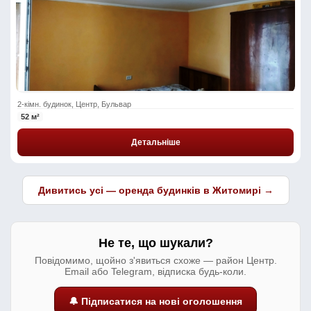
2-кімн. будинок, Центр, Бульвар
52 м²
Детальніше
Дивитись усі — оренда будинків в Житомирі →
Не те, що шукали?
Повідомимо, щойно з'явиться схоже — район Центр.
Email або Telegram, відписка будь-коли.
🔔 Підписатися на нові оголошення