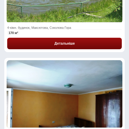
4-кімн. будинок, Максютова, Соколова Гора
170 м²
Детальніше