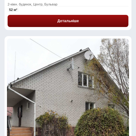
2-кімн. будинок, Центр, Бульвар
52 м²
Детальніше