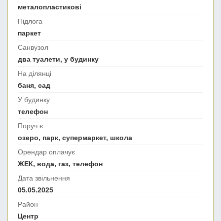
металопластикові
Підлога
паркет
Санвузол
два туалети, у будинку
На ділянці
баня, сад
У будинку
телефон
Поруч є
озеро, парк, супермаркет, школа
Орендар оплачує
ЖЕК, вода, газ, телефон
Дата звільнення
05.05.2025
Район
Центр