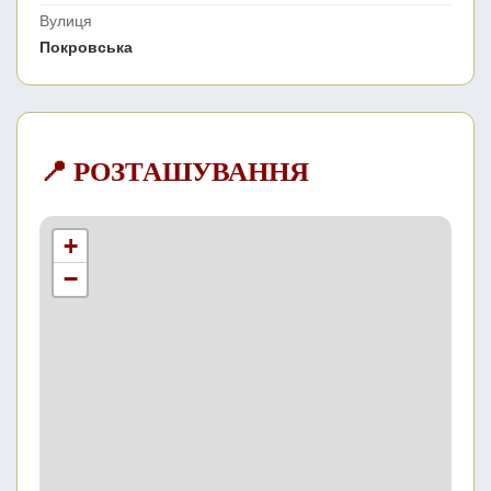
Вулиця
Покровська
📍 РОЗТАШУВАННЯ
+
−