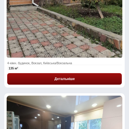
4-кімн. будинок, Вокзал, Київська/Вокзальна
135 м²
Детальніше