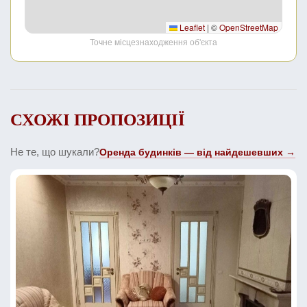
Leaflet
|
©
OpenStreetMap
Точне місцезнаходження об'єкта
СХОЖІ ПРОПОЗИЦІЇ
Не те, що шукали?
Оренда будинків — від найдешевших →