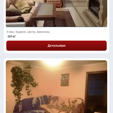
4-кімн. будинок, Центр, Шевченка
110 м²
Детальніше