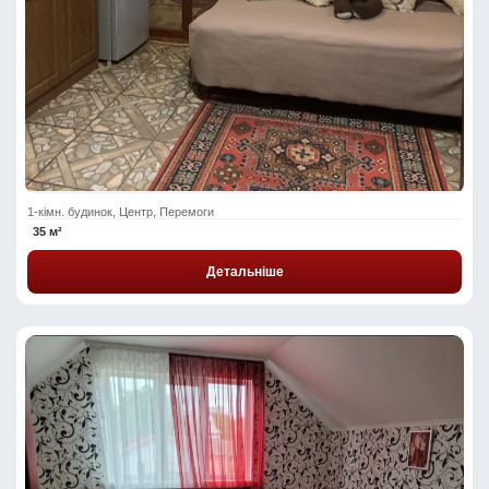
1-кімн. будинок, Центр, Перемоги
35 м²
Детальніше