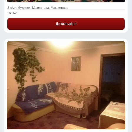
3-кімн. будинок, Максютова, Максютова
88 м²
Детальніше