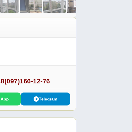
8(097)166-12-76
sApp
Telegram