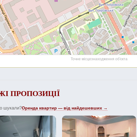
Точне місцезнаходження об'єкта
ЖІ ПРОПОЗИЦІЇ
що шукали?
Оренда квартир — від найдешевших →