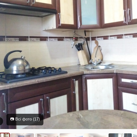
📷 Всі фото (17)