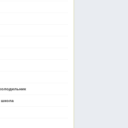
 холодильник
, школа