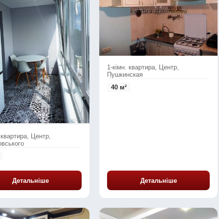
1-кімн. квартира, Центр,
Пушкинская
40 м²
 квартира, Центр,
вського
Детальніше
Детальніше