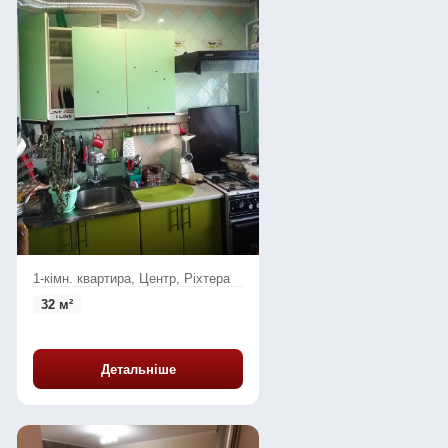
1-кімн. квартира, Центр, Ріхтера
32 м²
Детальніше