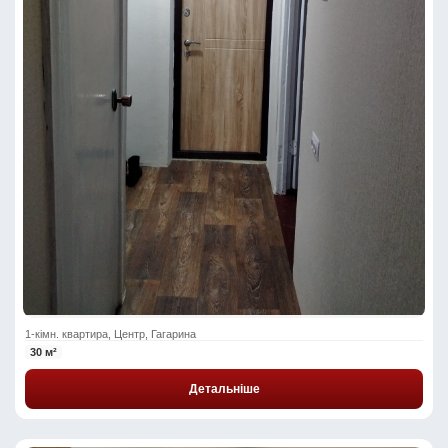
1-кімн. квартира, Центр, Гагарина
30 м²
Детальніше