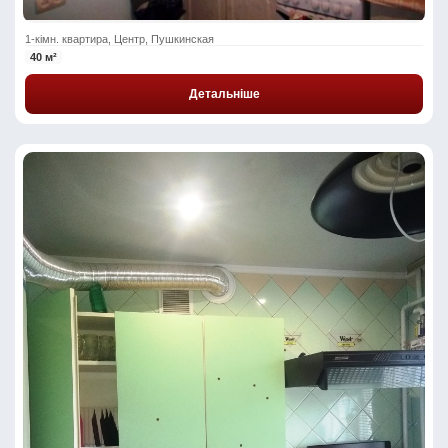
1-кімн. квартира, Центр, Пушкинская
40 м²
Детальніше