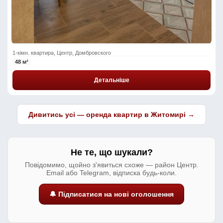
1-кімн. квартира, Центр, Домбровского
48 м²
Детальніше
Дивитись усі — оренда квартир в Житомирі →
Не те, що шукали?
Повідомимо, щойно з'явиться схоже — район Центр.
Email або Telegram, відписка будь-коли.
🔔 Підписатися на нові оголошення