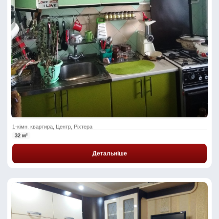
1-кімн. квартира, Центр, Ріхтера
32 м²
Детальніше