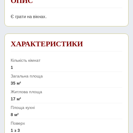
ОПИС
Є грати на вікнах.
ХАРАКТЕРИСТИКИ
Кількість кімнат
1
Загальна площа
35 м²
Житлова площа
17 м²
Площа кухні
8 м²
Поверх
1 з 3