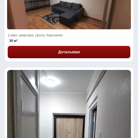
1-кімн. квартира, Центр, Короленко
30 м²
Детальніше