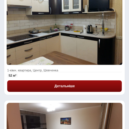
1-кімн. квартира, Центр, Шевченка
52 м²
Детальніше