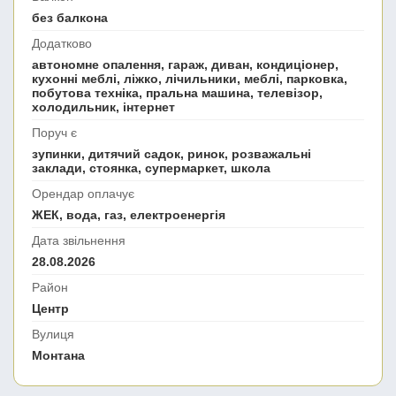
без балкона
Додатково
автономне опалення, гараж, диван, кондиціонер,
кухонні меблі, ліжко, лічильники, меблі, парковка,
побутова техніка, пральна машина, телевізор,
холодильник, інтернет
Поруч є
зупинки, дитячий садок, ринок, розважальні
заклади, стоянка, супермаркет, школа
Орендар оплачує
ЖЕК, вода, газ, електроенергія
Дата звільнення
28.08.2026
Район
Центр
Вулиця
Монтана