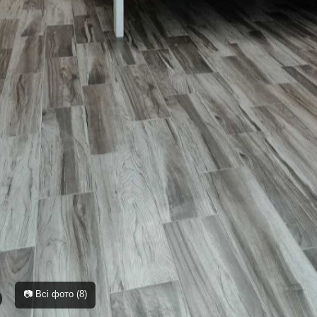
📷 Всі фото (8)