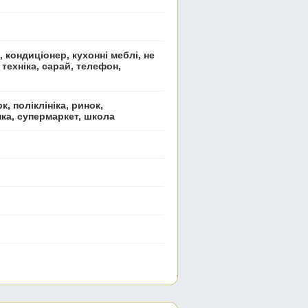
 кондиціонер, кухонні меблі, не
 техніка, сарай, телефон,
к, поліклініка, ринок,
нка, супермаркет, школа