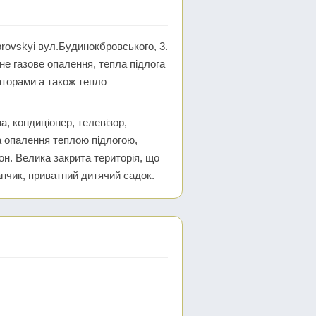
rovskyi вул.Будинокбровського, 3.
не газове опалення, тепла підлога
іаторами а також тепло
а, кондиціонер, телевізор,
а опалення теплою підлогою,
он. Велика закрита територія, що
нчик, приватний дитячий садок.