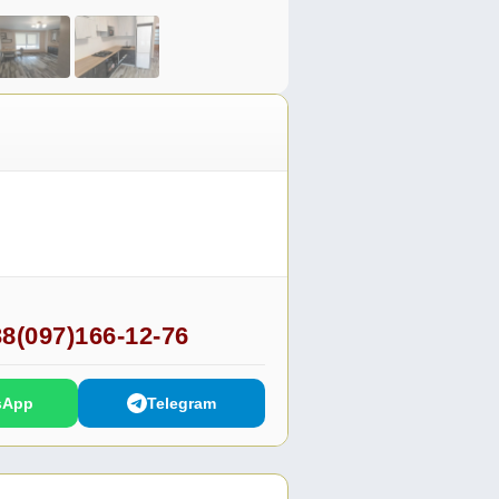
8(097)166-12-76
sApp
Telegram