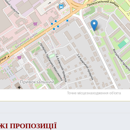
Точне місцезнаходження об'єкта
ЖІ ПРОПОЗИЦІЇ