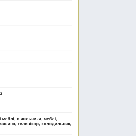
й
 меблі, лічильники, меблі,
 машина, телевізор, холодильник,