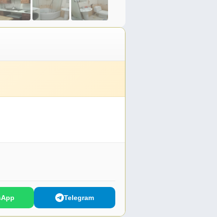
sApp
Telegram