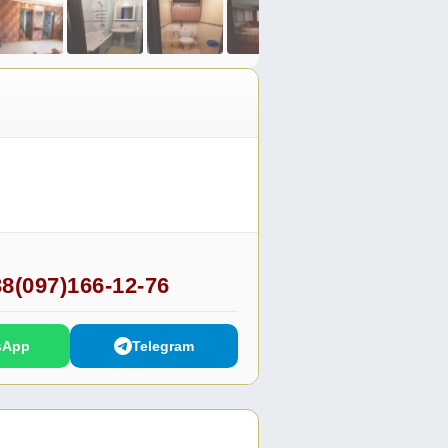
8(097)166-12-76
sApp
Telegram