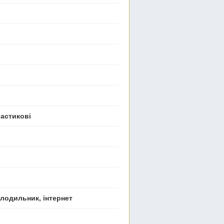
ластикові
олодильник, інтернет