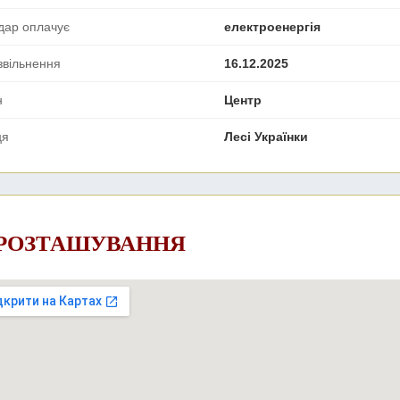
дар оплачує
електроенергія
звільнення
16.12.2025
н
Центр
ця
Лесі Українки
 РОЗТАШУВАННЯ