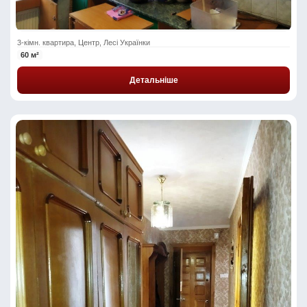
3-кімн. квартира, Центр, Лесі Українки
60 м²
Детальніше