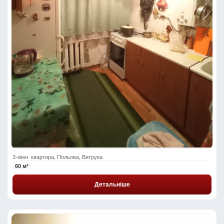
3-кімн. квартира, Польова, Витрука
60 м²
Детальніше