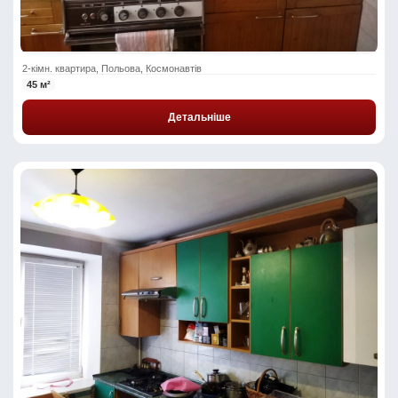
2-кімн. квартира, Польова, Космонавтів
45 м²
Детальніше