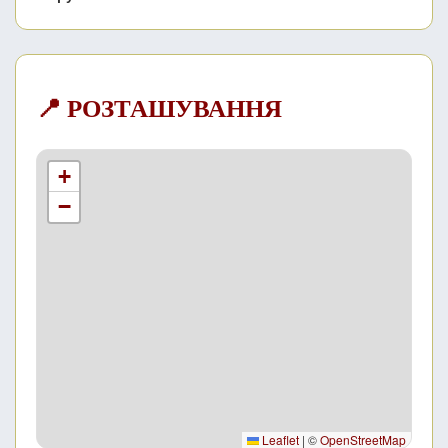
📍 РОЗТАШУВАННЯ
+
−
Leaflet
|
©
OpenStreetMap