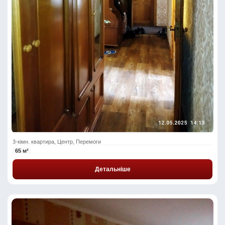
3-кімн. квартира, Центр, Перемоги
65 м²
Детальніше