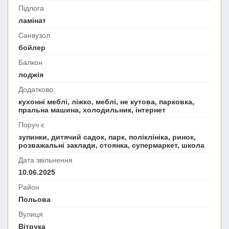
Підлога
ламінат
Санвузол
бойлер
Балкон
лоджія
Додатково
кухонні меблі, ліжко, меблі, не кутова, парковка,
пральна машина, холодильник, інтернет
Поруч є
зупинки, дитячий садок, парк, поліклініка, ринок,
розважальні заклади, стоянка, супермаркет, школа
Дата звільнення
10.06.2025
Район
Польова
Вулиця
Вітрука