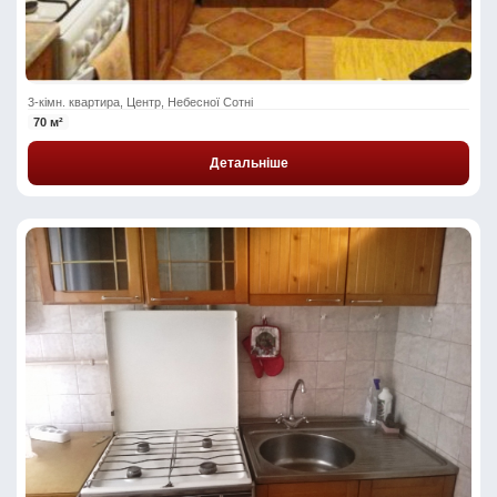
3-кімн. квартира, Центр, Небесної Сотні
70 м²
Детальніше