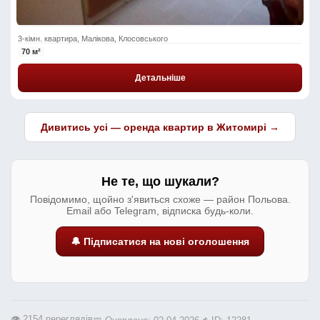
3-кімн. квартира, Малікова, Клосовського
70 м²
Детальніше
Дивитись усі — оренда квартир в Житомирі →
Не те, що шукали?
Повідомимо, щойно з'явиться схоже — район Польова.
Email або Telegram, відписка будь-коли.
🔔 Підписатися на нові оголошення
👁️ 2154 переглядів