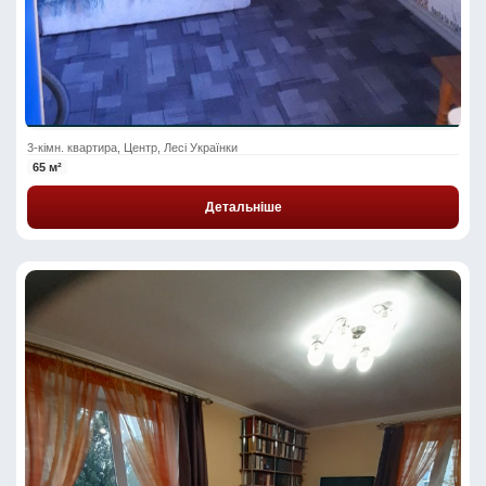
3-кімн. квартира, Центр, Лесі Українки
65 м²
Детальніше