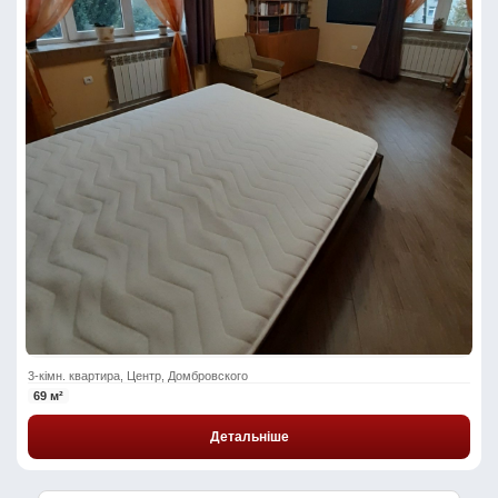
3-кімн. квартира, Центр, Домбровского
69 м²
Детальніше