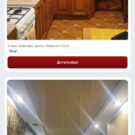
3-кімн. квартира, Центр, Небесної Сотні
70 м²
Детальніше