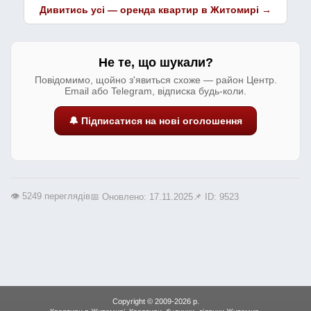
Дивитись усі — оренда квартир в Житомирі →
Не те, що шукали?
Повідомимо, щойно з'явиться схоже — район Центр.
Email або Telegram, відписка будь-коли.
🔔 Підписатися на нові оголошення
👁️ 5249 переглядів
📅 Оновлено: 17.11.2025
📌 ID: 9523
Copyright © 2009-2026 р.