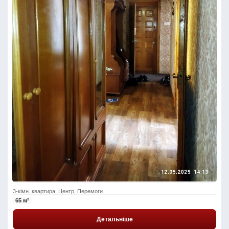
3-кімн. квартира, Центр, Перемоги
65 м²
Детальніше