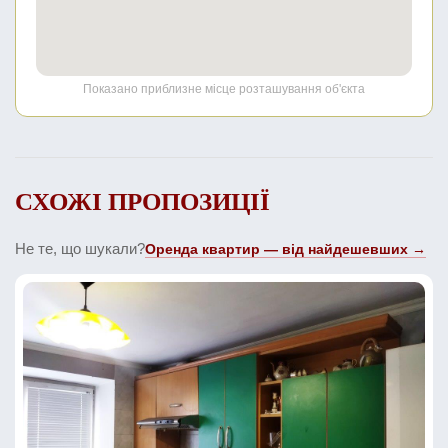
Показано приблизне місце розташування об'єкта
СХОЖІ ПРОПОЗИЦІЇ
Не те, що шукали?
Оренда квартир — від найдешевших →