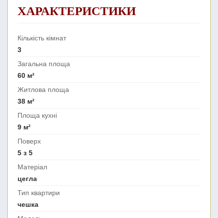
ХАРАКТЕРИСТИКИ
Кількість кімнат
3
Загальна площа
60 м²
Житлова площа
38 м²
Площа кухні
9 м²
Поверх
5 з 5
Матеріал
цегла
Тип квартири
чешка