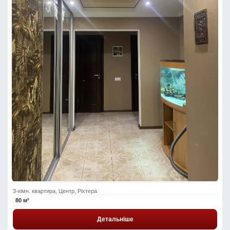
3-кімн. квартира, Центр, Ріхтера
80 м²
Детальніше