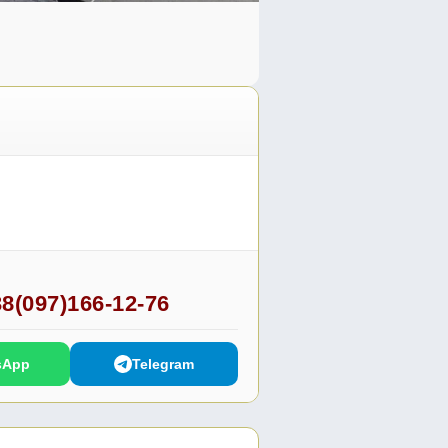
8(097)166-12-76
sApp
Telegram