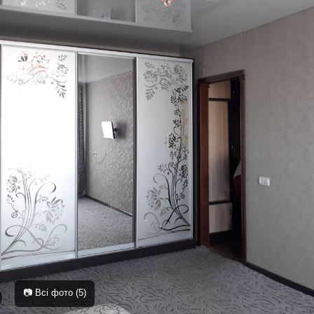
📷 Всі фото (5)