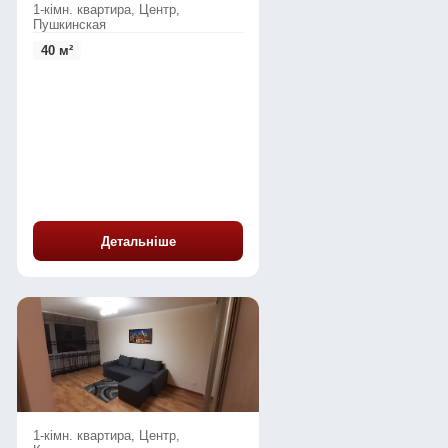
1-кімн. квартира, Центр,
Пушкинская
40 м²
Детальніше
1-кімн. квартира, Центр,