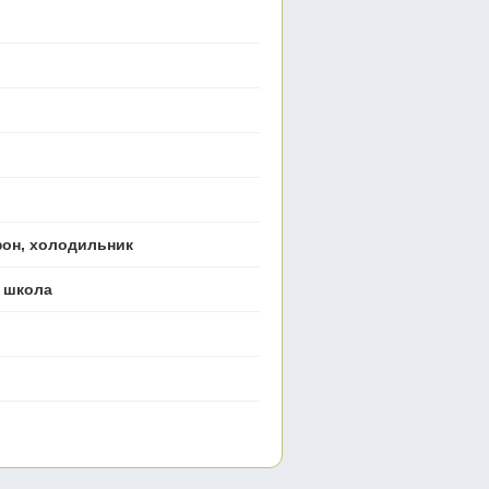
ефон, холодильник
, школа