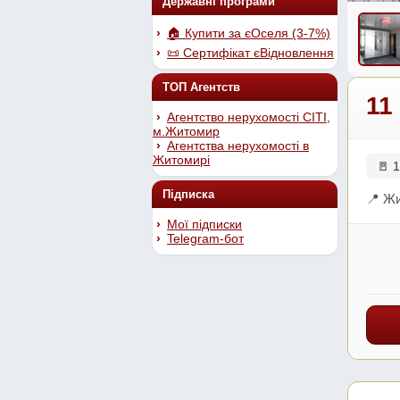
Державні програми
🏠 Купити за єОселя (3-7%)
📜 Сертифікат єВідновлення
ТОП Агентств
11
Агентство нерухомості СІТІ,
м.Житомир
Агентства нерухомості в
Житомирі
🚪 1
Підписка
📍 Ж
Мої підписки
Telegram-бот