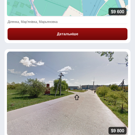
$9 600
Ділянка, Мар'янівка, Марьяновка
Детальніше
$9 800