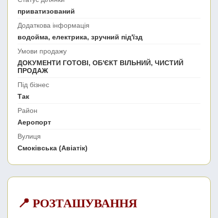
приватизований
Додаткова інформація
водойма, електрика, зручний під'їзд
Умови продажу
ДОКУМЕНТИ ГОТОВІ, ОБ'ЄКТ ВІЛЬНИЙ, ЧИСТИЙ
ПРОДАЖ
Під бізнес
Так
Район
Аеропорт
Вулиця
Смоківська (Авіатік)
📍 РОЗТАШУВАННЯ