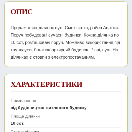
ОПИС
Продаж двох ділянок вул. Смоківська, район Аватіка.
Поруч побудовані сучасні будинки. Кожна ділянка по
10 сот, розташовані поруч. Можливо використання під
таунхауси, багатоквартирний будинок. Рівні, сухі. На
ділянках є стовпи з електропостачанням.
ХАРАКТЕРИСТИКИ
Призначення
під будівництво житлового будинку
Площа ділянки
10 сот.
Статус ділянки