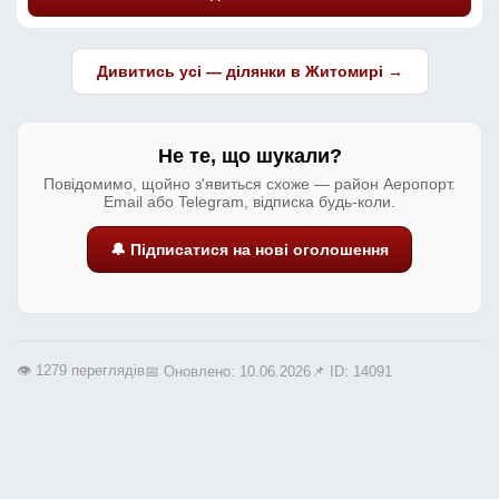
Дивитись усі — ділянки в Житомирі →
Не те, що шукали?
Повідомимо, щойно з'явиться схоже — район Аеропорт.
Email або Telegram, відписка будь-коли.
🔔 Підписатися на нові оголошення
👁️ 1279 переглядів
📅 Оновлено: 10.06.2026
📌 ID: 14091