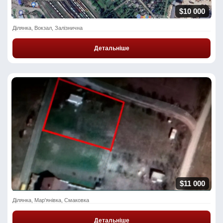
$10 000
Ділянка, Вокзал, Залізнична
Детальніше
$11 000
Ділянка, Мар'янівка, Смаковка
Детальніше