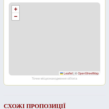
+
−
Leaflet
|
©
OpenStreetMap
Точне місцезнаходження об'єкта
СХОЖІ ПРОПОЗИЦІЇ