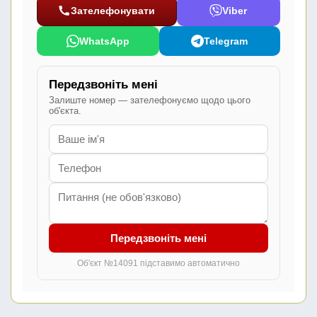
Зателефонувати
Viber
WhatsApp
Telegram
Передзвоніть мені
Залиште номер — зателефонуємо щодо цього
об'єкта.
Передзвоніть мені
Об'єкт №14091 підставимо автоматично