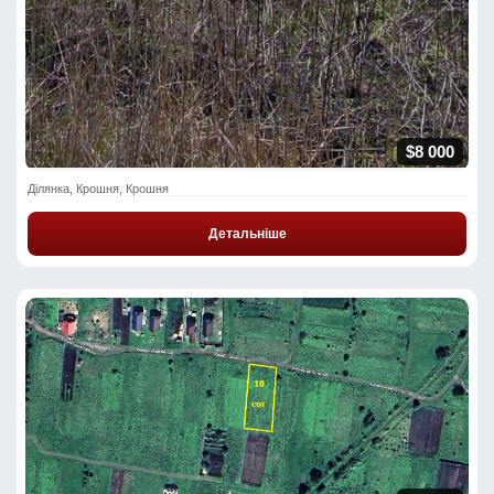
$8 000
Ділянка, Крошня, Крошня
Детальніше