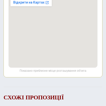
Показано приблизне місце розташування об'єкта
СХОЖІ ПРОПОЗИЦІЇ