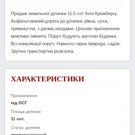
Продаж земельної ділянки 11.5 сот біля Кромбергу.
Асфальтований дорога до ділянки, рівна, суха,
прямокутна, з двома заїздами. Цільове призначення
можливо змінити. Поруч будують житлові будинки.
Всі комунікації поруч. Навколо гарна природа, садок.
Зручна транспортна розв'язка.
ХАРАКТЕРИСТИКИ
Призначення
під ОСГ
Площа ділянки
11 сот.
Статус ділянки
приватизований