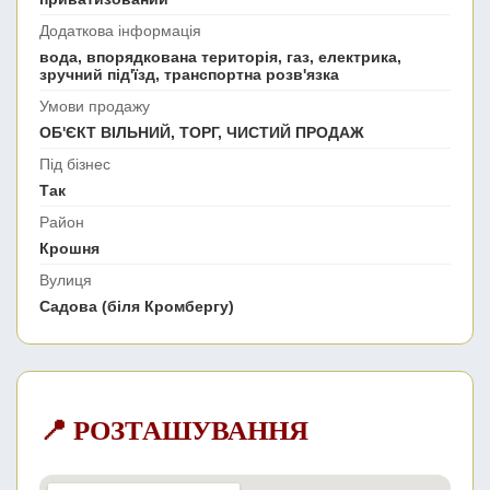
Додаткова інформація
вода, впорядкована територія, газ, електрика,
зручний під'їзд, транспортна розв'язка
Умови продажу
ОБ'ЄКТ ВІЛЬНИЙ, ТОРГ, ЧИСТИЙ ПРОДАЖ
Під бізнес
Так
Район
Крошня
Вулиця
Садова (біля Кромбергу)
📍 РОЗТАШУВАННЯ