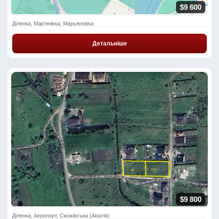
$9 600
Ділянка, Мар'янівка, Марьяновка
Детальніше
$9 800
Ділянка, Аеропорт, Смоківська (Авіатік)