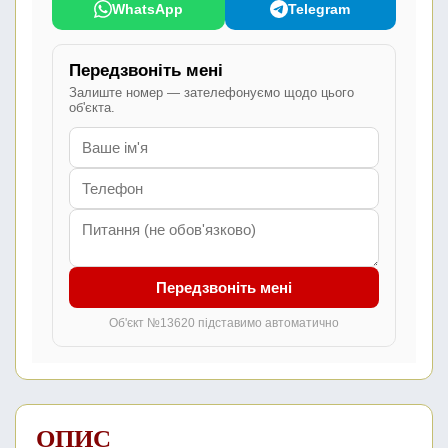
WhatsApp
Telegram
Передзвоніть мені
Залиште номер — зателефонуємо щодо цього
об'єкта.
Передзвоніть мені
Об'єкт №13620 підставимо автоматично
ОПИС