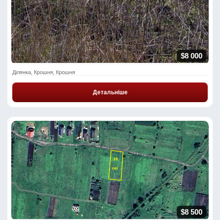
$8 000
Ділянка, Крошня, Крошня
Детальніше
$8 500