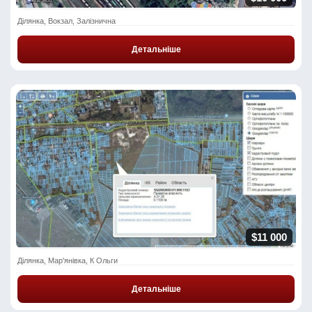
Ділянка, Вокзал, Залізнична
Детальніше
$11 000
Ділянка, Мар'янівка, К Ольги
Детальніше