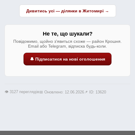
Дивитись усі — ділянки в Житомирі →
Не те, що шукали?
Повідомимо, щойно з'явиться схоже — район Крошня.
Email або Telegram, відписка будь-коли.
🔔 Підписатися на нові оголошення
👁️ 3127 переглядів
📅 Оновлено: 12.06.2026
📌 ID: 13620