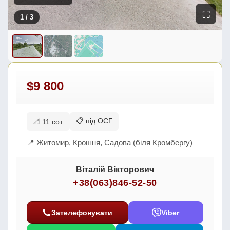
⛶
1
/ 3
$9 800
📋 під ОСГ
📐 11 сот.
📍 Житомир, Крошня, Садова (біля Кромбергу)
Віталій Вікторович
+38(063)846-52-50
Зателефонувати
Viber