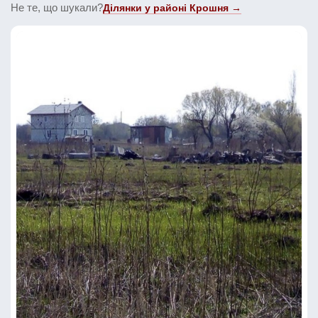
Не те, що шукали?
Ділянки у районі Крошня →