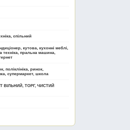
хніка, спільний
ндиціонер, кутова, кухонні меблі,
а техніка, пральна машина,
тернет
к, поліклініка, ринок,
нка, супермаркет, школа
Т ВІЛЬНИЙ, ТОРГ, ЧИСТИЙ