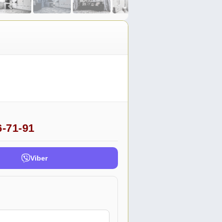
6-71-91
Viber