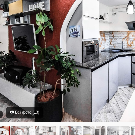
📷 Всі фото (13)