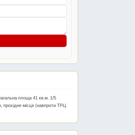
агальна площа 41 кв.м. 1/5
, прохідне місце (навпроти ТРЦ