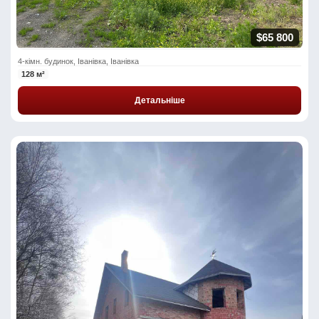
$65 800
4-кімн. будинок, Іванівка, Іванівка
128 м²
Детальніше