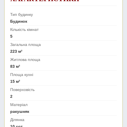
Тип будинку
Будинок
Кількість кімнат
5
Загальна площа
223 м²
Житлова площа
83 м²
Площа кухні
15 м²
Поверховість
2
Матеріал
ракушняк
Ділянка
10 сот.