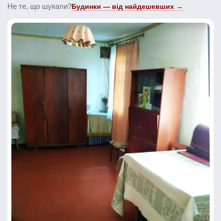
Не те, що шукали?
Будинки — від найдешевших →