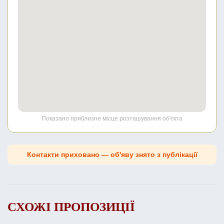
Показано приблизне місце розташування об'єкта
Контакти приховано — об'яву знято з публікації
СХОЖІ ПРОПОЗИЦІЇ