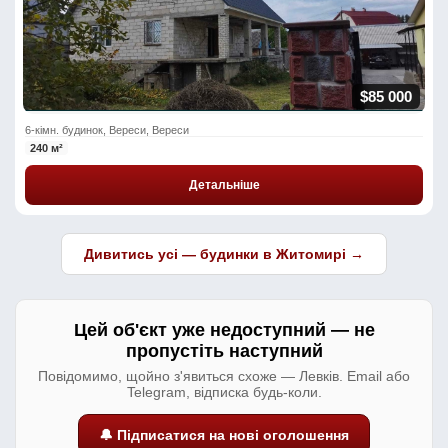
$85 000
6-кімн. будинок, Вереси, Вереси
240 м²
Детальніше
Дивитись усі — будинки в Житомирі →
Цей об'єкт уже недоступний — не
пропустіть наступний
Повідомимо, щойно з'явиться схоже — Левків. Email або
Telegram, відписка будь-коли.
🔔 Підписатися на нові оголошення