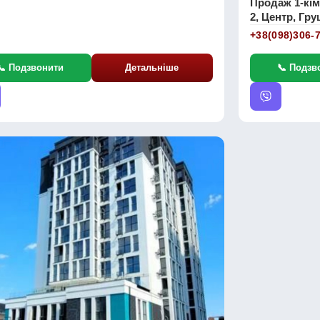
Продаж 1-кім
2, Центр, Гру
+38(098)306-
📞 Подзвонити
Детальніше
📞 Подзв