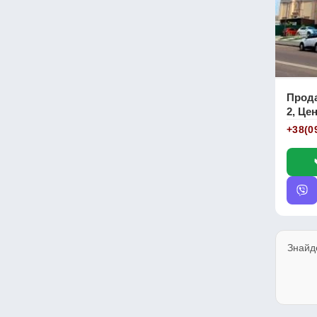
Прода
2, Цен
+38(0
Знайд