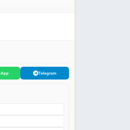
sApp
Telegram