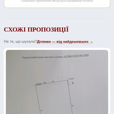
Показано приблизне місце розташування об'єкта
СХОЖІ ПРОПОЗИЦІЇ
Не те, що шукали?
Ділянки — від найдешевших →