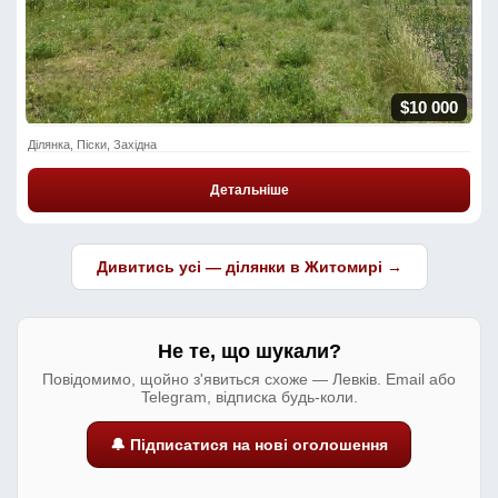
$10 000
Ділянка, Піски, Західна
Детальніше
Дивитись усі — ділянки в Житомирі →
Не те, що шукали?
Повідомимо, щойно з'явиться схоже — Левків. Email або
Telegram, відписка будь-коли.
🔔 Підписатися на нові оголошення