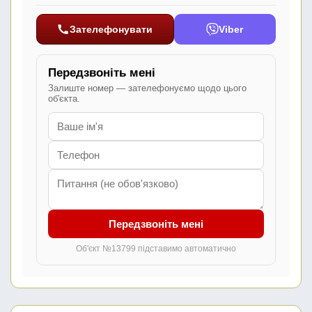
Зателефонувати
Viber
Передзвоніть мені
Залиште номер — зателефонуємо щодо цього
об'єкта.
Передзвоніть мені
Об'єкт №13799 підставимо автоматично