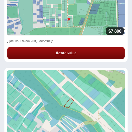
$7 800
Ділянка, Глибочиця, Глибочиця
Детальніше