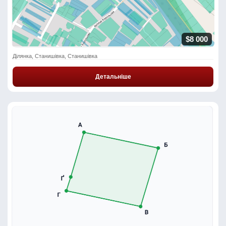
$8 000
Ділянка, Станишівка, Станишівка
Детальніше