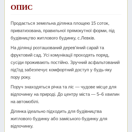
ОПИС
Продається земельна ділянка площею 15 соток,
приватизована, правильної прямокутної форми, під
будівництво житлового будинку, с.Левків.
На ділянці розташований дерев’яний сарай та
фруктовий сад. Усі комунікації проходять поряд,
сусіди проживають постійно. Зручний асфальтований
під’їзд забезпечує комфортний доступ у будь-яку
пору року.
Поруч знаходяться річка та ліс — чудове місце для
відпочинку на природі. До центру міста — 5–6 хвилин
на автомобілі.
Ділянка ідеально підходить для будівництва
житлового будинку або заміського будинку для
відпочинку.