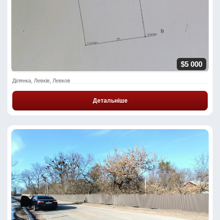
$5 000
Ділянка, Левків, Левков
Детальніше