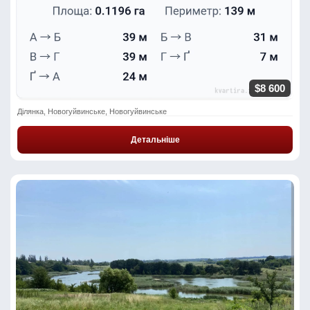
$8 600
Ділянка, Новогуйвинське, Новогуйвинське
Детальніше