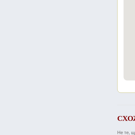
СХО
Не те, 