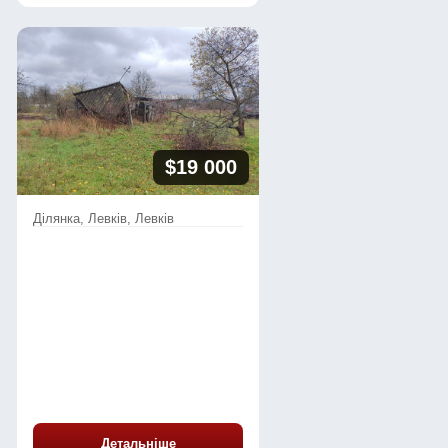
$19 000
Ділянка, Левків, Левків
Детальніше