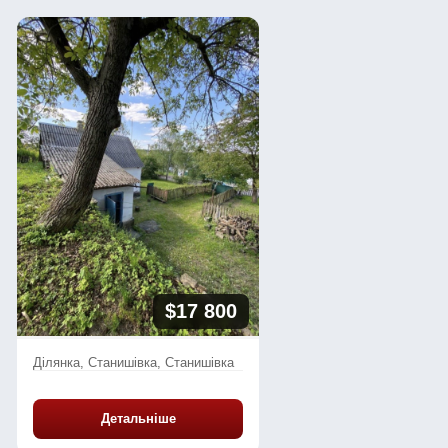
$17 800
Ділянка, Станишівка, Станишівка
Детальніше