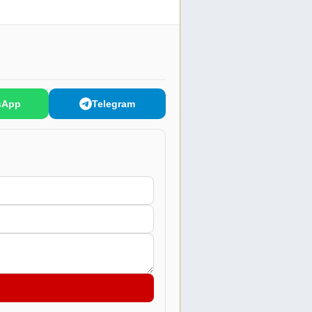
sApp
Telegram