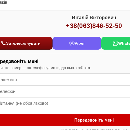
вків
Віталій Вікторович
+38(063)846-52-50
Зателефонувати
Viber
What
редзвоніть мені
иште номер — зателефонуємо щодо цього об'єкта.
Передзвоніть мені