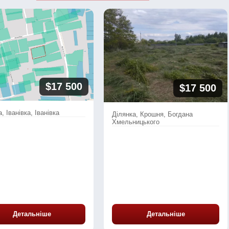
$17 500
$17 500
, Іванівка, Іванівка
Ділянка, Крошня, Богдана
Хмельницького
Детальніше
Детальніше