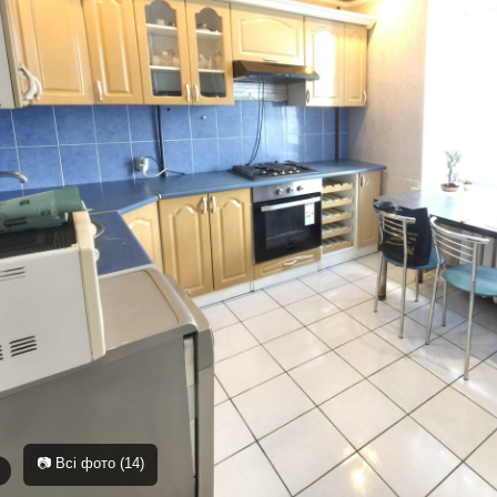
📷 Всі фото (14)