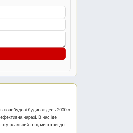
 в новобудові будинок десь 2000-х
 ефективна наразі, В нас іде
ту реальний торг, ми готові до