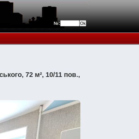
№:
кого, 72 м², 10/11 пов.,