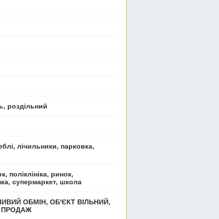
ь, роздільний
еблі, лічильники, парковка,
к, поліклініка, ринок,
нка, супермаркет, школа
ИВИЙ ОБМІН, ОБ'ЄКТ ВІЛЬНИЙ,
Й ПРОДАЖ