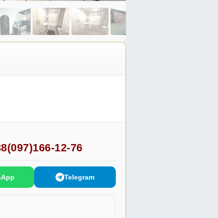
8(097)166-12-76
sApp
Telegram