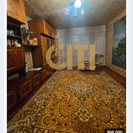
$68 000