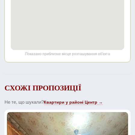
Показано приблизне місце розташування об'єкта
СХОЖІ ПРОПОЗИЦІЇ
Не те, що шукали?
Квартири у районі Центр →