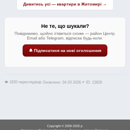
Дивитись усі — квартири в Житомирі →
Не те, що шукали?
Повідомимо, щойно з'явиться схоже — район Центр.
Email або Telegram, відписка будь-коли.
🔔 Підписатися на нові оголошення
👁️ 1820 переглядів
📅 Оновлено: 04.03.2026
📌 ID: 13826
Copyright © 2009-2026 р.