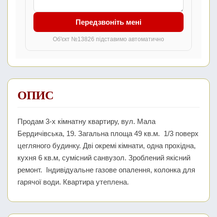
Передзвоніть мені
Об'єкт №13826 підставимо автоматично
ОПИС
Продам 3-х кімнатну квартиру, вул. Мала
Бердичівська, 19. Загальна площа 49 кв.м. 1/3 поверх
цегляного будинку. Дві окремі кімнати, одна прохідна,
кухня 6 кв.м, сумісний санвузол. Зроблений якісний
ремонт. Індивідуальне газове опалення, колонка для
гарячої води. Квартира утеплена.