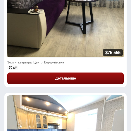
$75 555
3-кімн. квартира, Центр, Бердичівська
70 м²
Детальніше