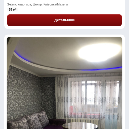
3-кімн. квартира, Центр, Київська/Мазепи
65 м²
Детальніше