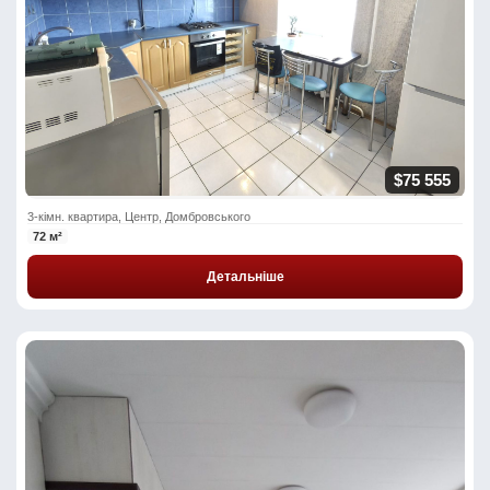
$75 555
3-кімн. квартира, Центр, Домбровського
72 м²
Детальніше