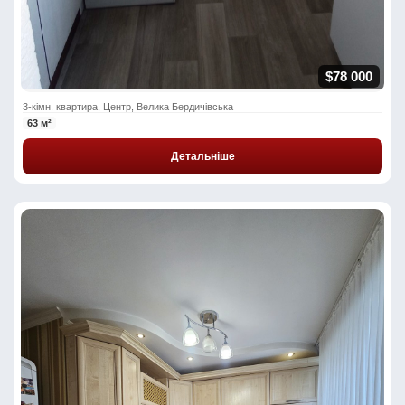
$78 000
3-кімн. квартира, Центр, Велика Бердичівська
63 м²
Детальніше