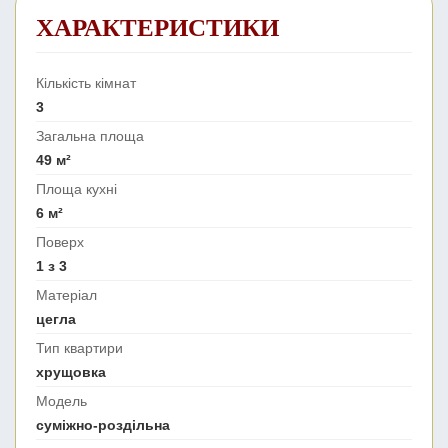
ХАРАКТЕРИСТИКИ
Кількість кімнат
3
Загальна площа
49 м²
Площа кухні
6 м²
Поверх
1 з 3
Матеріал
цегла
Тип квартири
хрущовка
Модель
суміжно-роздільна