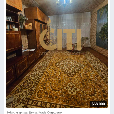
$68 000
3-кімн. квартира, Центр, Князів Острозьких