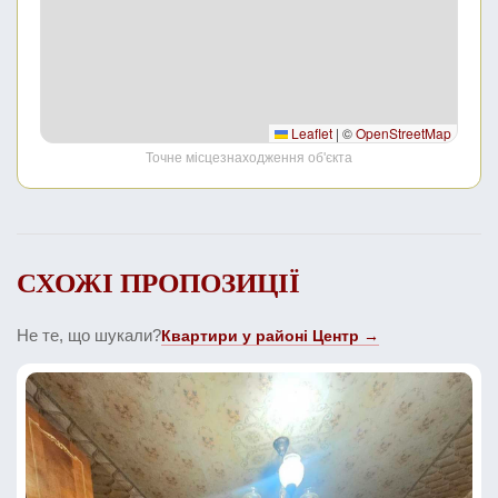
Leaflet
|
©
OpenStreetMap
Точне місцезнаходження об'єкта
СХОЖІ ПРОПОЗИЦІЇ
Не те, що шукали?
Квартири у районі Центр →