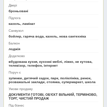
Двері
броньовані
Підлога
кахель, ламінат
Санвузол
бойлер, гаряча вода, кахель, нова сантехніка
Балкон
лоджія
Додатково
вбудована кухня, кухонні меблі, ліжко, не кутова,
телевізор, телефон, інтернет
Поруч є
зупинки, дитячий садок, парк, поліклініка, ринок,
розважальні заклади, стоянка, супермаркет, школа
Умови продажу
ДОКУМЕНТИ ГОТОВІ, ОБ'ЄКТ ВІЛЬНИЙ, ТЕРМІНОВО,
ТОРГ, ЧИСТИЙ ПРОДАЖ
Під бізнес