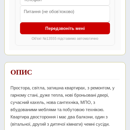
Передзвоніть мені
Об'єкт №13555 підставимо автоматично
ОПИС
Простора, світла, затишна квартирах, з ремонтом, у
гарному стані, дуже тепла, нові броньовані двері,
сучасний кахель, нова сантехніка, МПО, з
вбудованими меблями та побутовою технікою.
Квартира двостороння і має два балкони, один з
(вітальної, другий з дитячої кімнати) чемні сусіди.