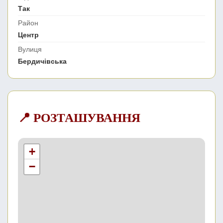
Так
Район
Центр
Вулиця
Бердичівська
📍 РОЗТАШУВАННЯ
+
−