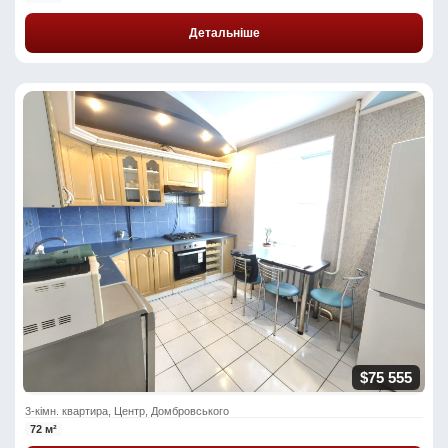
Детальніше
$75 555
3-кімн. квартира, Центр, Домбровського
72 м²