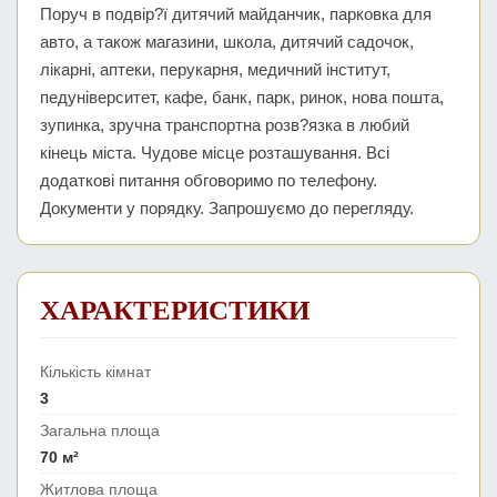
Поруч в подвір?ї дитячий майданчик, парковка для
авто, а також магазини, школа, дитячий садочок,
лікарні, аптеки, перукарня, медичний інститут,
педуніверситет, кафе, банк, парк, ринок, нова пошта,
зупинка, зручна транспортна розв?язка в любий
кінець міста. Чудове місце розташування. Всі
додаткові питання обговоримо по телефону.
Документи у порядку. Запрошуємо до перегляду.
ХАРАКТЕРИСТИКИ
Кількість кімнат
3
Загальна площа
70 м²
Житлова площа