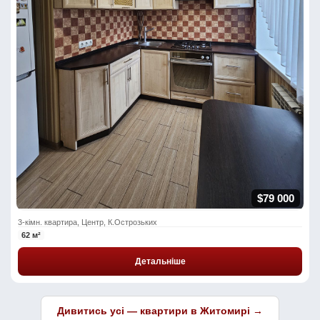
$79 000
3-кімн. квартира, Центр, К.Острозьких
62 м²
Детальніше
Дивитись усі — квартири в Житомирі →