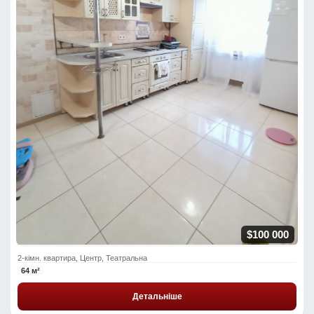
$100 000
2-кімн. квартира, Центр, Театральна
64 м²
Детальніше