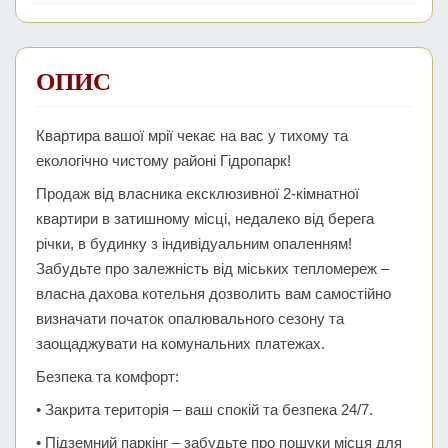
ОПИС
Квартира вашої мрії чекає на вас у тихому та
екологічно чистому районі Гідропарк!
Продаж від власника ексклюзивної 2-кімнатної
квартири в затишному місці, недалеко від берега
річки, в будинку з індивідуальним опаленням!
Забудьте про залежність від міських тепломереж –
власна дахова котельня дозволить вам самостійно
визначати початок опалювального сезону та
заощаджувати на комунальних платежах.
Безпека та комфорт:
• Закрита територія – ваш спокій та безпека 24/7.
• Підземний паркінг – забудьте про пошуки місця для