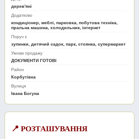
дерев'яні
Додатково
кондиціонер, меблі, парковка, побутова техніка,
пральна машина, холодильник, інтернет
Поруч є
зупинки, дитячий садок, парк, стоянка, супермаркет
Умови продажу
ДОКУМЕНТИ ГОТОВІ
Район
Корбутівка
Вулиця
Івана Богуна
📍 РОЗТАШУВАННЯ