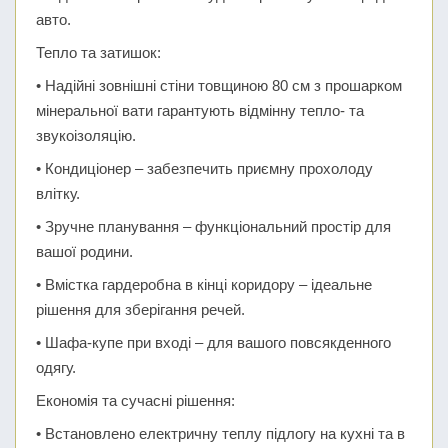
авто.
Тепло та затишок:
• Надійні зовнішні стіни товщиною 80 см з прошарком
мінеральної вати гарантують відмінну тепло- та
звукоізоляцію.
• Кондиціонер – забезпечить приємну прохолоду
влітку.
• Зручне планування – функціональний простір для
вашої родини.
• Вмістка гардеробна в кінці коридору – ідеальне
рішення для зберігання речей.
• Шафа-купе при вході – для вашого повсякденного
одягу.
Економія та сучасні рішення:
• Встановлено електричну теплу підлогу на кухні та в