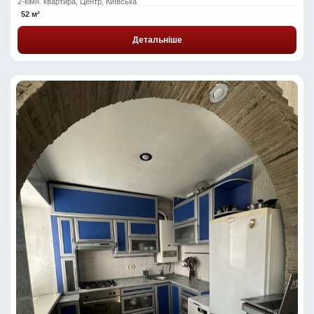
2-кімн. квартира, Центр, Київська
52 м²
Детальніше