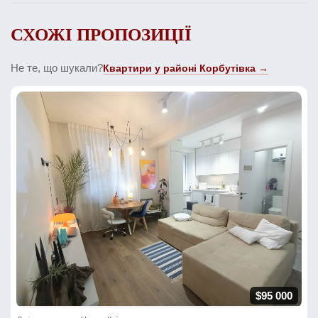
СХОЖІ ПРОПОЗИЦІЇ
Не те, що шукали?
Квартири у районі Корбутівка →
$95 000