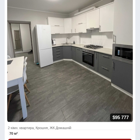
$95 777
2-кімн. квартира, Крошня, ЖК Домашній
70 м²