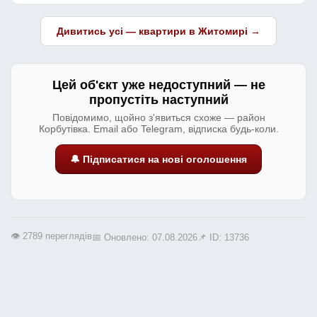
Дивитись усі — квартири в Житомирі →
Цей об'єкт уже недоступний — не
пропустіть наступний
Повідомимо, щойно з'явиться схоже — район
Корбутівка. Email або Telegram, відписка будь-коли.
🔔 Підписатися на нові оголошення
👁️ 2789 переглядів
📅 Оновлено: 07.08.2026
📌 ID: 13736