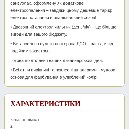
санвузлах, оформлену як додаткове
електроопалення – завдяки цьому дешевше тариф
електропостачання в опалювальний сезон!
• Двозонний електролічильник (день/ніч) – ще більше
вигоди для вашого бюджету.
• Встановлена пультова охорона ДСО – ваш дім під
надійним захистом.
Готова до втілення ваших дизайнерських ідей:
• Всі стіни вирівняні та поклеєні шпалерами – чудова
основа для фарбування в улюблений колір.
ХАРАКТЕРИСТИКИ
Кількість кімнат
2