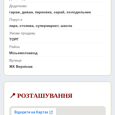
Додатково
гараж, диван, парковка, сарай, холодильник
Поруч є
парк, стоянка, супермаркет, школа
Умови продажу
ТОРГ
Район
Міськмолзавод
Вулиця
ЖК Вернісаж
📍 РОЗТАШУВАННЯ