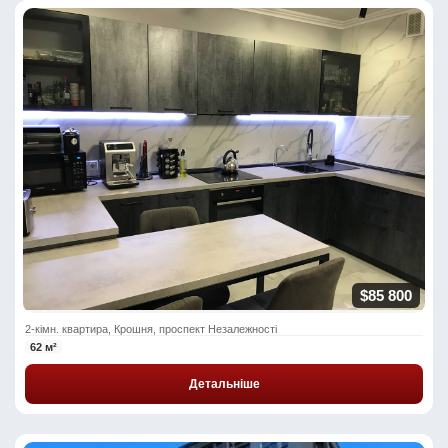
$85 800
2-кімн. квартира, Крошня, проспект Незалежності
62 м²
Детальніше