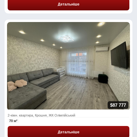
Детальніше
$87 777
2-кімн. квартира, Крошня, ЖК Олімпійський
70 м²
Детальніше