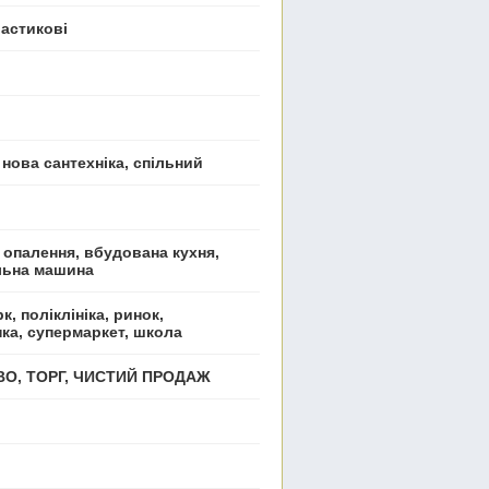
ластикові
 нова сантехніка, спільний
 опалення, вбудована кухня,
альна машина
к, поліклініка, ринок,
нка, супермаркет, школа
ВО, ТОРГ, ЧИСТИЙ ПРОДАЖ