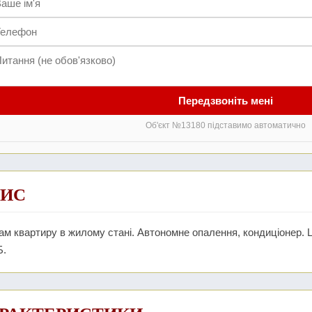
Передзвоніть мені
Об'єкт №13180 підставимо автоматично
ИС
м квартиру в жилому стані. Автономне опалення, кондиціонер. 
.