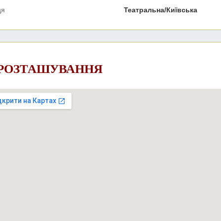
ця
Театральна/Київська
 РОЗТАШУВАННЯ