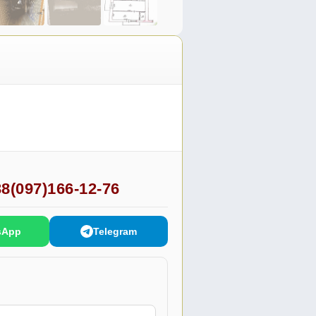
8(097)166-12-76
sApp
Telegram