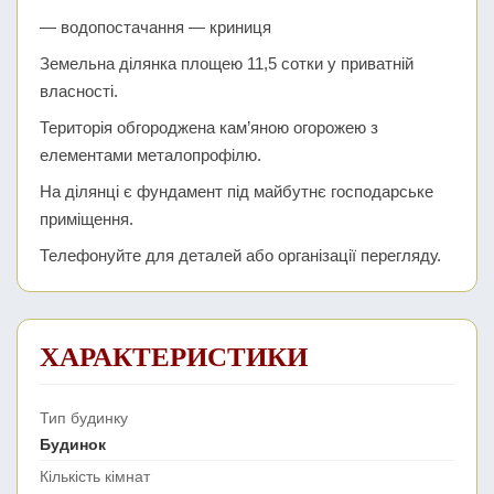
— водопостачання — криниця
Земельна ділянка площею 11,5 сотки у приватній
власності.
Територія обгороджена кам’яною огорожею з
елементами металопрофілю.
На ділянці є фундамент під майбутнє господарське
приміщення.
Телефонуйте для деталей або організації перегляду.
ХАРАКТЕРИСТИКИ
Тип будинку
Будинок
Кількість кімнат