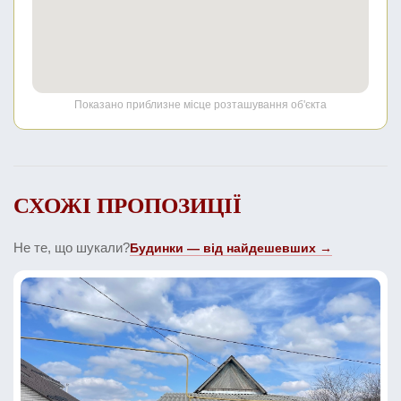
Показано приблизне місце розташування об'єкта
СХОЖІ ПРОПОЗИЦІЇ
Не те, що шукали?
Будинки — від найдешевших →