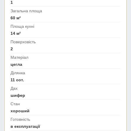
1
Загальна площа
60 м²
Площа кухні
14 м²
Поверховість
2
Матеріал
цегла
Ділянка
11 сот.
Дах
шифер
Стан
хороший
Готовність
в експлуатації