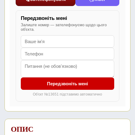
Передзвоніть мені
Залиште номер — зателефонуємо щодо цього
об'єкта.
Передзвоніть мені
Об'єкт №13651 підставимо автоматично
ОПИС