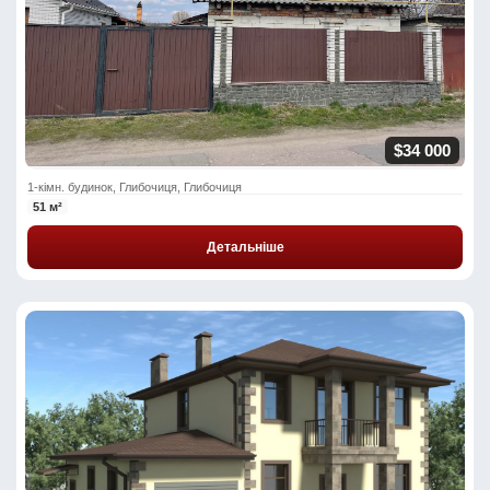
$34 000
1-кімн. будинок, Глибочиця, Глибочиця
51 м²
Детальніше