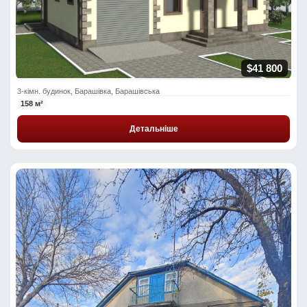
$41 800
3-кімн. будинок, Барашівка, Барашівська
158 м²
Детальніше