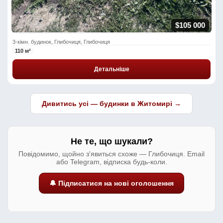
$105 000
3-кімн. будинок, Глибочиця, Глибочиця
110 м²
Детальніше
Дивитись усі — будинки в Житомирі →
Не те, що шукали?
Повідомимо, щойно з'явиться схоже — Глибочиця. Email
або Telegram, відписка будь-коли.
🔔 Підписатися на нові оголошення