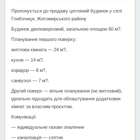
Пропонується до продажу цегляний будинок у селі
Глибочиця, Житомирського району
Будинок двоповерховий, загальною площею 60 м?.
Планування першого поверху:
житлова кімната — 24 м?,
кухня — 14 м?,
коридор — 8 м?,
санвузол — 7 м?.
Другий поверх — вільне планування (не житловий),
ідеально підходить для облаштування додаткових
кімнат за власним проєктом.
Комунікації:
— індивідуальне газове опалення
— каналізація — септик