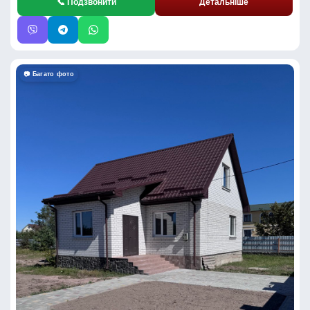
📞 Подзвонити
Детальніше
📷 Багато фото