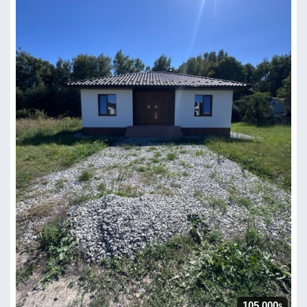
105 000
$