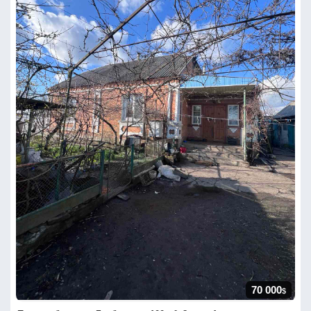
70 000
$