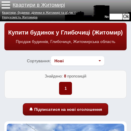
Квартири в Житомирі
Квартири, будинки, ділянки в Житомирі та області
№:
Нерухомість Житомира
Купити будинок у Глибочиці (Житомир)
Продаж будинків, Глибочиця, Житомирська область
Сортування:
Знайдено:
8
пропозицій
1
🔔 Підписатися на нові оголошення