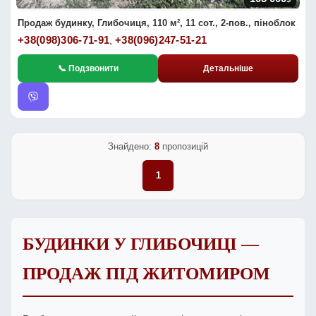
Продаж будинку, Глибочиця, 110 м², 11 сот., 2-пов., піноблок
+38(098)306-71-91
+38(096)247-51-21
,
📞 Подзвонити
Детальніше
Знайдено:
8
пропозицій
1
БУДИНКИ У ГЛИБОЧИЦІ —
ПРОДАЖ ПІД ЖИТОМИРОМ