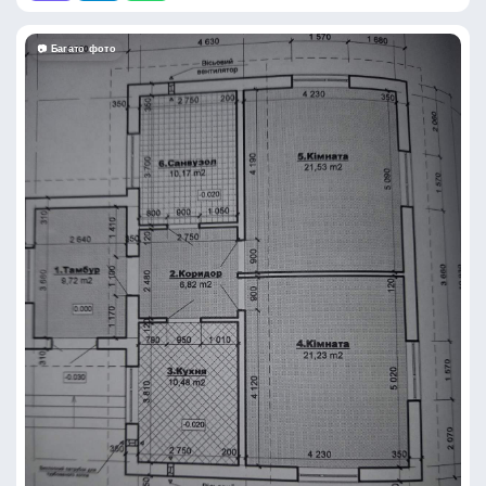
📷 Багато фото