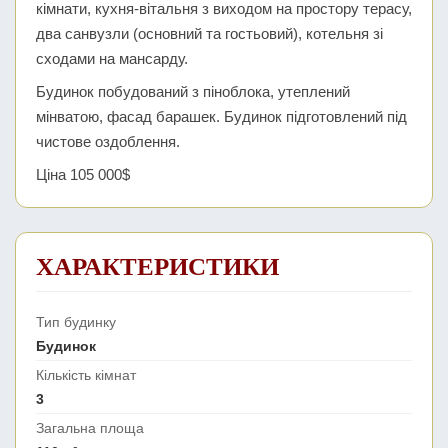
кімнати, кухня-вітальня з виходом на простору терасу,
два санвузли (основний та гостьовий), котельня зі
сходами на мансарду.
Будинок побудований з піноблока, утеплений
мінватою, фасад барашек. Будинок підготовлений під
чистове оздоблення.
Ціна 105 000$
ХАРАКТЕРИСТИКИ
Тип будинку
Будинок
Кількість кімнат
3
Загальна площа