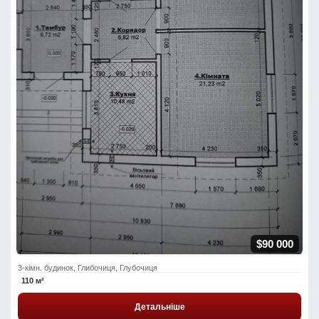
$90 000
3-кімн. будинок, Глибочиця, Глубочиця
110 м²
Детальніше