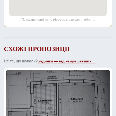
Показано приблизне місце розташування об'єкта
СХОЖІ ПРОПОЗИЦІЇ
Не те, що шукали?
Будинки — від найдешевших →