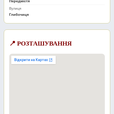
Передмістя
Вулиця
Глибочиця
📍 РОЗТАШУВАННЯ