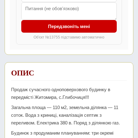
Передзвоніть мені
Об'єкт №13755 підставимо автоматично
ОПИС
Продаж сучасного одноповерхового будинку в
передмісті Житомира, с.Глибочиця!!!
Загальна площа — 110 м2, земельна ділянка — 11
соток. Вода з криниці, каналізація септик з
переливом. Електрика 380 в. Поряд з ділянкою газ.
Будинок з продуманим плануванням: три окремі