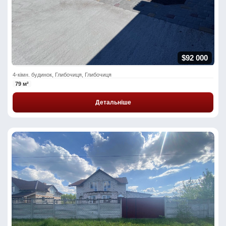
$92 000
4-кімн. будинок, Глибочиця, Глибочиця
79 м²
Детальніше