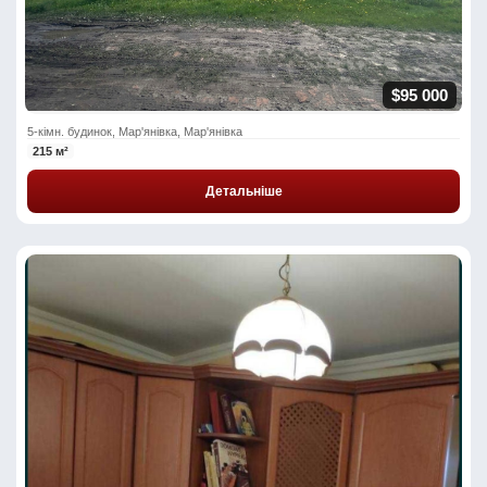
$95 000
5-кімн. будинок, Мар'янівка, Мар'янівка
215 м²
Детальніше