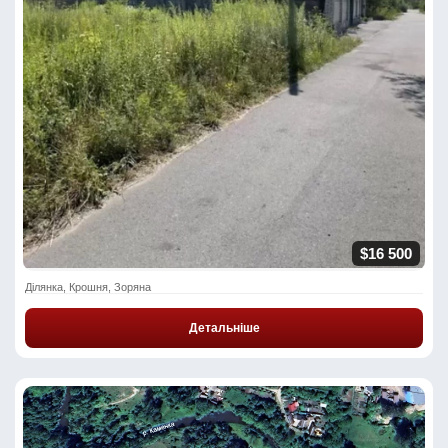
$16 500
Ділянка, Крошня, Зоряна
Детальніше