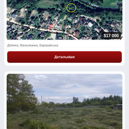
$17 000
Ділянка, Мальованка, Барашівська
Детальніше