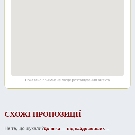
Показано приблизне місце розташування об'єкта
СХОЖІ ПРОПОЗИЦІЇ
Не те, що шукали?
Ділянки — від найдешевших →