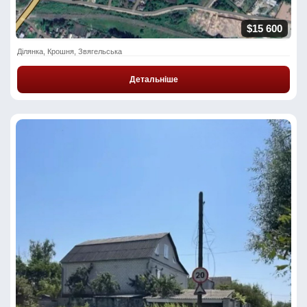
$15 600
Ділянка, Крошня, Звягельська
Детальніше