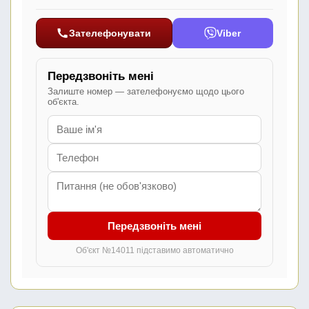
Зателефонувати
Viber
Передзвоніть мені
Залиште номер — зателефонуємо щодо цього
об'єкта.
Передзвоніть мені
Об'єкт №14011 підставимо автоматично