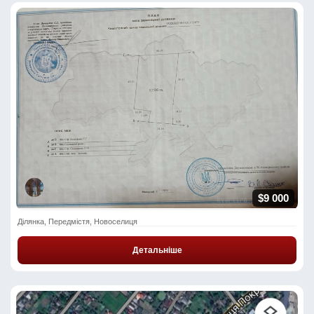
$9 000
Ділянка, Передмістя, Новоселиця
Детальніше