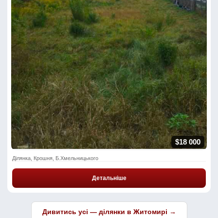
$18 000
Ділянка, Крошня, Б.Хмельницького
Детальніше
Дивитись усі — ділянки в Житомирі →